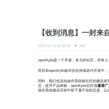
【收到消息】一封来自o
2023-02-14 12:53:10
846
openKylin是一个开放、多元的社区，
所有人
而目前openKylin版本仍在持续迭代开发
同时，我们也深知操作系统根社区的建设发
态，提升产品体验，openKylin社区现
邀请广
操作系统建设历程中留下属于你的足迹，让