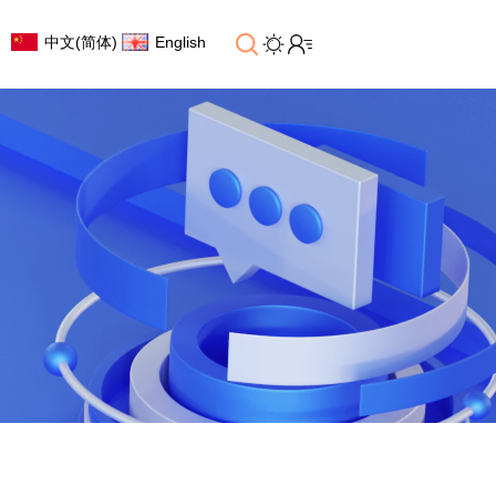
中文(简体)
English