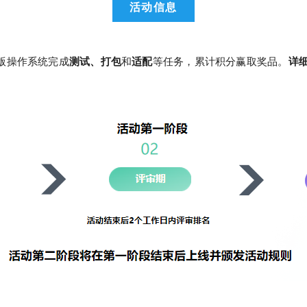
活动信息
体验版操作系统完成
测试、打包
和
适配
等任务，累计积分赢取奖品。
详