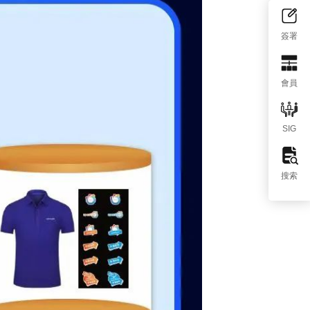
簽署
會員
SIG
搜索