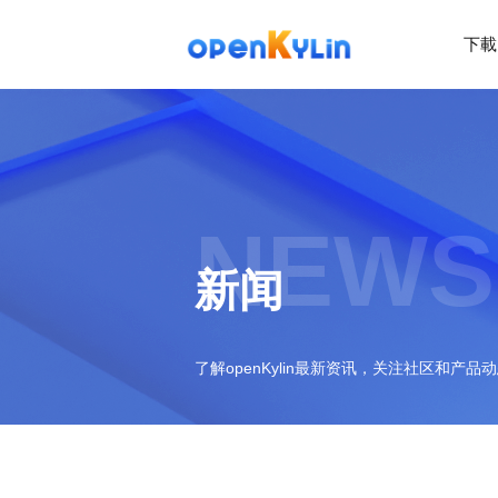
下載
NEWS
新闻
了解openKylin最新资讯，关注社区和产品