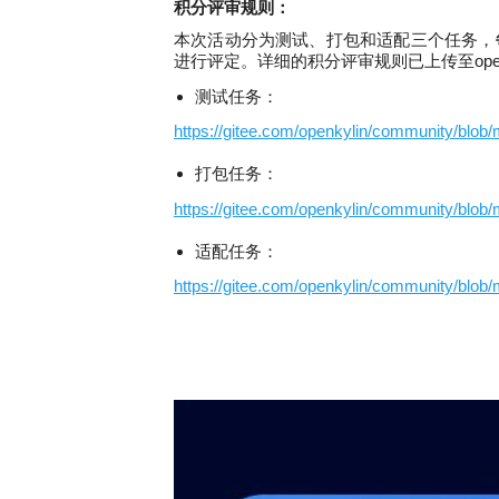
积分评审规则：
本次活动分为测试、打包和适配三个任务，
进行评定。详细的积分评审规则已上传至open
测试任务：
https://gitee.com/openkylin/community
打包任务：
https://gitee.com/openkylin/community/bl
适配任务：
https://gitee.com/openkylin/community/