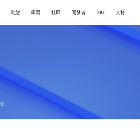
動態
學習
社區
開發者
SIG
支持
动态。