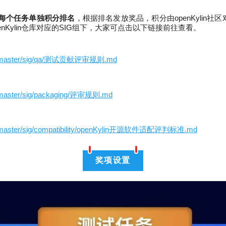
每个任务单独积分排名
，根据排名发放奖品，积分由openKylin
Kylin仓库对应的SIG组下，大家可点击以下链接前往查看。
/blob/master/sig/qa/测试贡献评审规则.md
ob/master/sig/packaging/评审规则.md
blob/master/sig/compatibility/openKylin开源软件适配评判标准.md
奖项设置