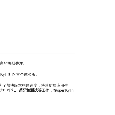
家的热烈关注。
lin社
区首个体验版。
为了加快版本构建速度，快速扩展应用生
助进行
打包、适配和测试等
工作，在openKylin