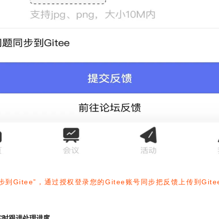
步到Gitee”，通过授权登录您的Gitee账号同步把反馈上传到G
实时跟进处理进度。