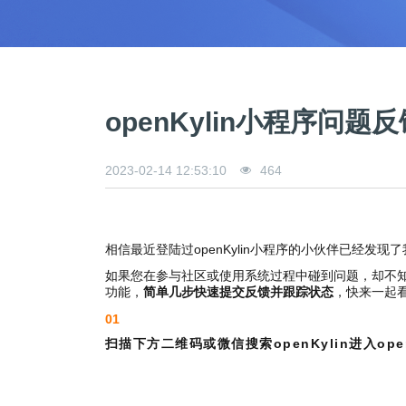
openKylin小程序
2023-02-14 12:53:10
464
相信最近登陆过openKylin小程序的小伙伴已经发
如果您在参与社区或使用系统过程中碰到问题，却不知道
功能，
简单几步快速提交反馈并跟踪状态
，快来一起
01
扫描下方二维码或微信搜索openKylin进入ope