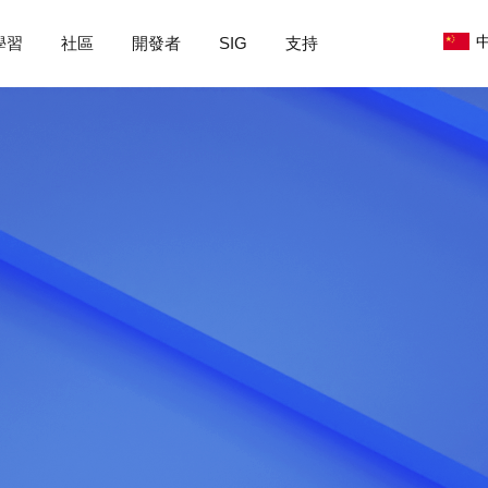
中
學習
社區
開發者
SIG
支持