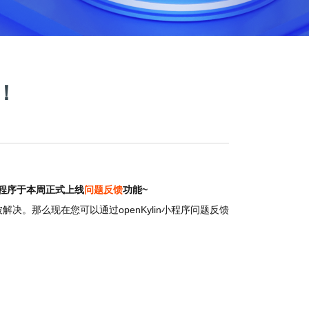
！
小程序于本周正式上线
问题反馈
功能~
。那么现在您可以通过openKylin小程序问题反馈