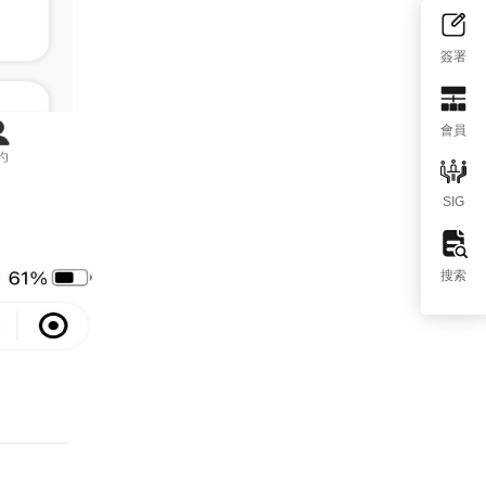
簽署
會員
SIG
搜索