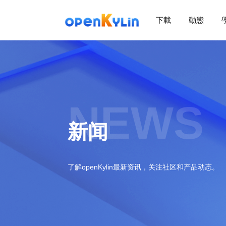
下載
動態
NEWS
新闻
了解openKylin最新资讯，关注社区和产品动态。