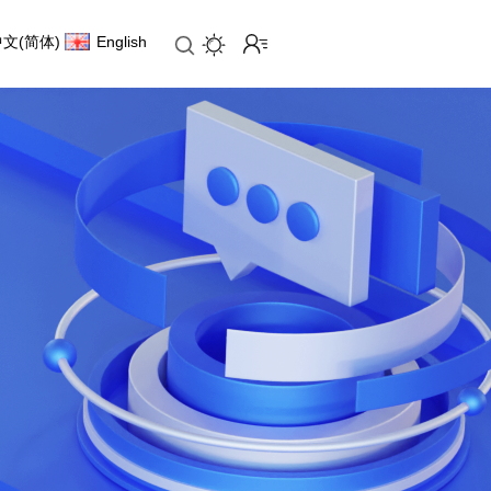
文(简体)
English