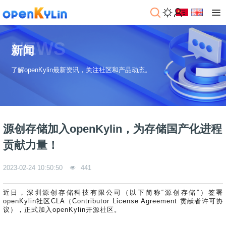
NEWS
新闻
了解openKylin最新资讯，关注社区和产品动态。
源创存储加入openKylin，为存储国产化进程
贡献力量！
2023-02-24 10:50:50
441
近日，深圳源创存储科技有限公司（以下简称“源创存储”）签署
openKylin社区CLA（Contributor License Agreement 贡献者许可协
议），正式加入openKylin开源社区。