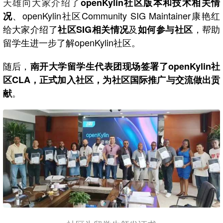
天雄向大家介绍了
openKylin社区版本和技术相关情
、openKylin社区Community SIG Maintainer康艳红
况
给大家介绍了
及
，帮助
社区SIG相关情况
如何参与社区
留学生进一步了解openKylin社区。
随后，
南开大学留学生代表团现场签署了openKylin社
区CLA，正式加入社区，为社区国际推广与交流做出贡
。
献