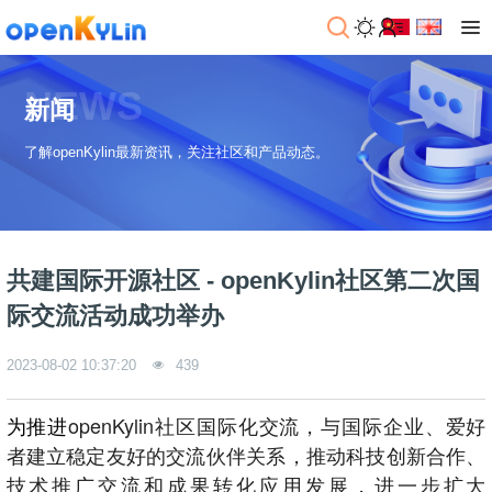
NEWS
新闻
了解openKylin最新资讯，关注社区和产品动态。
共建国际开源社区 - openKylin社区第二次国
际交流活动成功举办
2023-08-02 10:37:20
439
为推进
openKylin社区国际化交流，与国际企业、爱好
者建立稳定友好的交流伙伴关系，推动科技创新合作、
技术推广交流和成果转化应用发展，进一步扩大