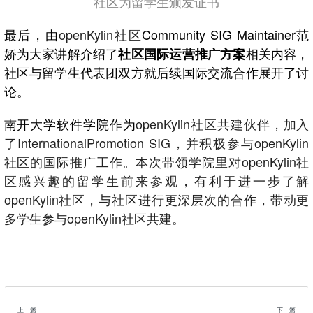
社区为留学生颁发证书
最后，由
openKylin社区
Community SIG Maintainer范
娇为大家讲解介绍了
相关内容，
社区国际运营推广方案
社区与留学生代表团双方就后续国际交流合作展开了讨
论。
南开大学软件学院作为
openKylin社区共建伙伴，加入
了InternationalPromotion SIG，并积极参与openKylin
社区的国际推广工作。本次带领学院里对openKylin社
区感兴趣的留学生前来参观，有利于进一步了解
openKylin社区，与社区进行更深层次的合作，带动更
多学生参与openKylin社区共建。
上一篇
下一篇