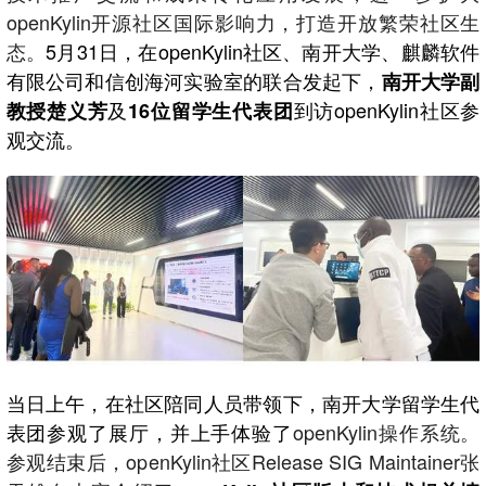
openKylin开源社区国际影响力，打造开放繁荣社区生
态。
5月31日，在openKylin社区、南开大学、麒麟软件
有限公司和信创海河实验室的联合发起下，
南开大学副
及
到访openKylin社区参
教授楚义芳
16位留学生代表团
观交流。
当日上午，在社区陪同人员带领下，南开大学留学生代
表团参观了展厅，并上手体验了
openKylin操作系统。
参观结束后，openKylin社区Release SIG Maintainer张