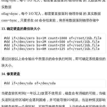
oflag=sync，每个 I/O 写入，都需要直接落到 物理存储 的 元数据和 真
实数据
oflag=dsync，每个 I/O 写入，都需要直接落到 物理存储 的 真实数据
conv=fsync，只要求在 dd 命令结束前，将所有数据落到物理存储中
13. 确定硬盘的最佳块大小
#dd if=/dev/zero bs=1M count=1000 of=/root/1Gb.file

#dd if=/dev/zero bs=2M count=500 of=/root/1Gb.file

#dd if=/dev/zero bs=4M count=250 of=/root/1Gb.file

#dd if=/dev/zero bs=8M count=125 of=/root/1Gb.file
通过比较以上命令输出中所显示的命令执行时间，即可确定系统最佳的
块大小。
14. 修复硬盘
#dd if=/dev/sda of=/dev/sda
当硬盘较长时间(一年以上)放置不使用后，磁盘会有消磁的可能，当磁
头读到这些区域时会遇到困难，并可能导致I/O错误。当这种情况影响
到硬盘的第一个扇区时，可能导致硬盘报废。上边的命令有可能使这些