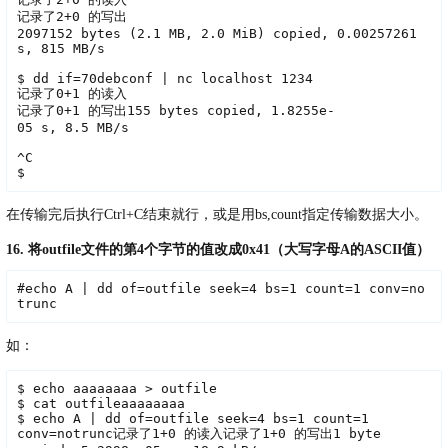
记录了2+0 的写出

2097152 bytes (2.1 MB, 2.0 MiB) copied, 0.00257261 
s, 815 MB/s

$ dd if=70debconf | nc localhost 1234

记录了0+1 的读入

记录了0+1 的写出155 bytes copied, 1.8255e-
05 s, 8.5 MB/s

^C

$
在传输完后执行Ctrl+C结束就行，或是用bs,count指定传输数据大小。
16. 将outfile文件的第4个字节的值改成0x41（大写字母A的ASCII值）
#echo A | dd of=outfile seek=4 bs=1 count=1 conv=no
trunc
如：
$
echo
 aaaaaaaa > outfile
$
 cat outfile
aaaaaaaa
$
echo
 A | dd of=outfile seek=4 bs=1 count=1 
conv=notrunc
记录了1+0 的读入
记录了1+0 的写出
1 byte 