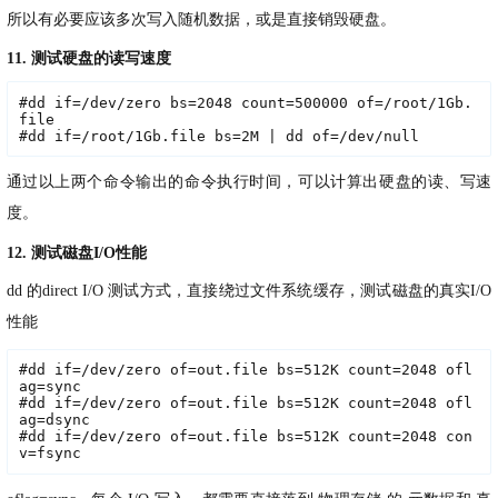
所以有必要应该多次写入随机数据，或是直接销毁硬盘。
11. 测试硬盘的读写速度
#dd if=/dev/zero bs=2048 count=500000 of=/root/1Gb.
file

#dd if=/root/1Gb.file bs=2M | dd of=/dev/null
通过以上两个命令输出的命令执行时间，可以计算出硬盘的读、写速
度。
12. 测试磁盘I/O性能
dd 的direct I/O 测试方式，直接绕过文件系统缓存，测试磁盘的真实I/O
性能
#dd if=/dev/zero of=out.file bs=512K count=2048 ofl
ag=sync

#dd if=/dev/zero of=out.file bs=512K count=2048 ofl
ag=dsync

#dd if=/dev/zero of=out.file bs=512K count=2048 con
v=fsync