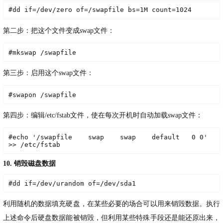
#dd if=/dev/zero of=/swapfile bs=1M count=1024
第二步：把这个文件变成swap文件：
#mkswap /swapfile
第三步：启用这个swap文件：
#swapon /swapfile
第四步：编辑/etc/fstab文件，使在每次开机时自动加载swap文件：
#echo '/swapfile    swap    swap    default   0 0' 
>> /etc/fstab
10. 销毁磁盘数据
#dd if=/dev/urandom of=/dev/sda1
利用随机的数据填充硬盘，在某些必要的场合可以用来销毁数据。执行
上述命令后硬盘数据能被销毁，但利用某些特殊手段还是能还原出来，