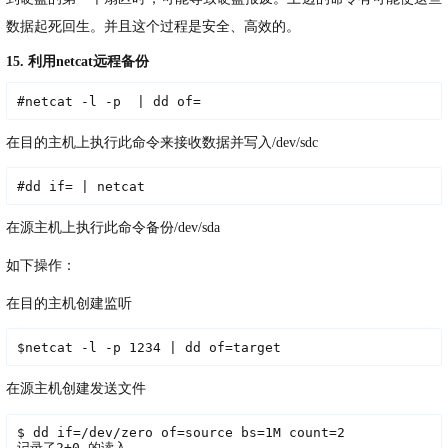
数据起死回生。并且这个过程是安全、高效的。
15. 利用netcat远程备份
#netcat -l -p  | dd of=
在目的主机上执行此命令来接收数据并写入/dev/sdc
#dd if= | netcat
在源主机上执行此命令备份/dev/sda
如下操作：
在目的主机创建监听
$netcat -l -p 1234 | dd of=target
在源主机创建发送文件
$ dd if=/dev/zero of=source bs=1M count=2

记录了2+0 的读入
