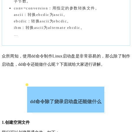
字节数。
conv=conversion：用指定的参数转换文件。
ascii：转换ebcdic为ascii。
ebcdic：转换ascii为ebcdic。
ibm：转换ascii为alternate ebcdic。
...
众所周知，使用dd命令制作Linux启动盘是非常容易的，那么除了制作
启动盘，dd命令还能做什么呢？下面就给大家进行讲解。
dd命令除了烧录启动盘还能做什么
1.创建空洞文件