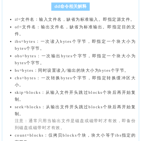
dd命令相关解释
if=文件名：输入文件名，缺省为标准输入。即指定源文件。
of=文件名：输出文件名，缺省为标准输出。即指定目的文
件。
ibs=bytes：一次读入bytes个字节，即指定一个块大小为
bytes个字节。
obs=bytes：一次输出bytes个字节，即指定一个块大小为
bytes个字节。
bs=bytes：同时设置读入/输出的块大小为bytes个字节。
cbs=bytes：一次转换bytes个字节，即指定转换缓冲区大
小。
skip=blocks：从输入文件开头跳过blocks个块后再开始复
制。
seek=blocks：从输出文件开头跳过blocks个块后再开始复
制。
注意：通常只用当输出文件是磁盘或磁带时才有效，即备份
到磁盘或磁带时才有效。
count=blocks：仅拷贝blocks个块，块大小等于ibs指定的