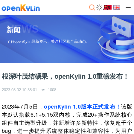
NEWS
新闻
了解openKylin最新资讯，关注社区和产品动态。
根深叶茂结硕果，openKylin 1.0重磅发布！
2023-08-02 10:38:01
1008
2023年7月5日，
该版
openKylin 1.0版本正式发布！
本默认搭载6.1+5.15双内核，完成20+操作系统核心
组件自主选型升级，并新增许多新特性，修复超千个
bug，进一步提升系统整体稳定性和兼容性，为用户