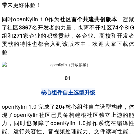
带来更好体验！
同时openKylin 1.0作为
，凝聚
社区首个共建共创版本
了社区
名开发者的力量，也离不开社区
个SIG
3867
74
组和
家企业的积极贡献，各企业、高校和开发者
271
贡献的特性也都合入到该版本中，欢迎大家下载体
验！
01
核心组件自主选型升级
openKylin 1.0 完成了
核心组件自主选型构建，体
20+
现了openKylin社区已具备构建根社区独立上游的能
力，同时也保障了openKylin 1.0操作系统在编译性
能、运行兼容性、音视频处理能力、文件读写性能、