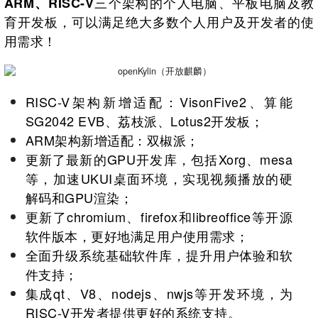
三个架构的个人电脑、平板电脑及教
ARM、RISC-V
育开发板，可以满足绝大多数个人用户及开发者的使
用需求！
RISC-V架构新增适配：VisonFive2、算能
SG2042 EVB、荔枝派、Lotus2开发板；
ARM架构新增适配：双椒派；
更新了最新的GPU开发库，包括Xorg、mesa
等，加速UKUI桌面环境，实现视频播放的硬
解码和GPU渲染；
更新了chromium、firefox和libreoffice等开源
软件版本，更好地满足用户使用需求；
全面升级系统基础软件库，提升用户体验和软
件支持；
集成qt、V8、nodejs、nwjs等开发环境，为
RISC-V开发者提供更好的系统支持。