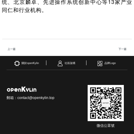
统、北京麟卓、先进操作系统创新中心等13家产业
同仁和行业机构。
上一篇
下一篇
關於openKylin
社區架構
品牌Logo
郵箱：contact@openkylin.top
微信公眾號