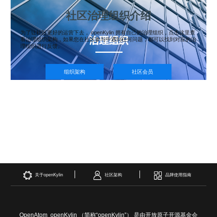
社区治理组织介绍
为了让社区更好的运营下去， openKylin 拥有自己的治理组织，点击这里查
看治理组织架构，如果您在社区参与中遇到任何问题，都可以找到对应的治
理组织进行反馈。
组织架构
社区会员
关于openKylin
社区架构
品牌使用指南
OpenAtom openKylin （简称“openKylin”） 是由开放原子开源基金会