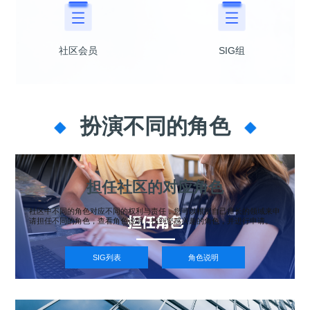
i
n
社区会员
SIG组
扮演不同的角色
担任社区的对应角色
社区中不同的角色对应不同的权利与责任，您可以根据自己擅长的领域来申
请担任不同的角色，查看角色说明，找到您感兴趣的角色，并进行申请。
SIG列表
角色说明