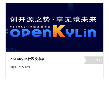
openKylin社区发布会
已结束
时间：2022.6.24