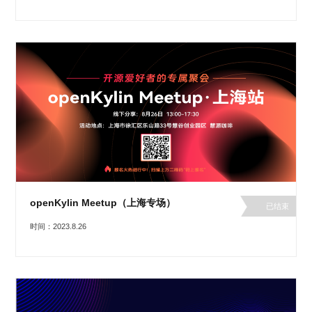
i
n
openKylin Meetup（上海专场）
已结束
时间：2023.8.26