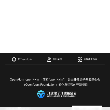
关于openKylin
社区架构
品牌使用指南
OpenAtom openKylin （简称“openKylin”） 是由开放原子开源基金会
（OpenAtom Foundation）孵化及运营的开源项目