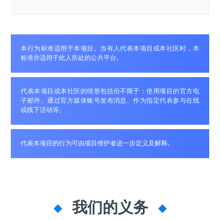
i
n
本行为标准适用于本项目。当有人代表本项目或本社区时，本
标准亦适用于此人所处的公共平台。
代表本项目或本社区的情形包括但不限于：使用项目的官方电
子邮件、通过官方媒体账号发布消息、作为指定代表参与在线
或线下活动等。
代表本项目的行为可由项目维护者进一步定义及解释。
我们的义务