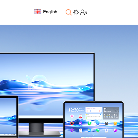
English