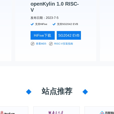
载
openKylin 1.0 RISC-
V
发布日期：2023-7-5
支持HiFive
支持SG2042 EVB
HiFive下载
SG2042 EVB
下载
查看MD5
RISC-V安装指南
站点推荐