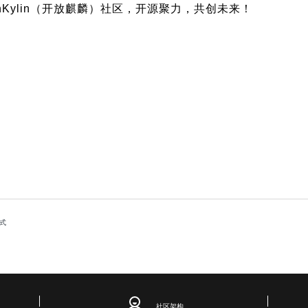
Kylin（开放麒麟）社区，开源聚力，共创未来！
模式
社区架构