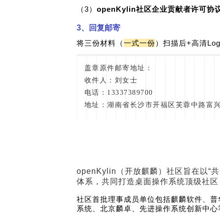
（3）
openKylin社区企业
贡献者许可协
3、回复邮寄
将三份材料（
一式一份
）扫描后+高清Log
盖章原件邮寄地址：
收件人：刘女士
电话：13337389700
地址：湖南省长沙市开福区芙蓉中路富兴
openKylin（开放麒麟）社区旨
体系，共同打造桌面操作系统顶级社区，
社区首批理事成员单位包括麒麟软件、普
系统、北京麟卓、先进操作系统创新中心