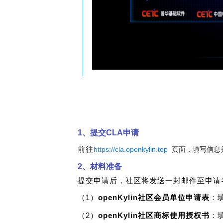
1、提交CLA申请
前往
https://cla.openkylin.top
页面，
填写信息
2、材料准备
提交申请后，社区将发送一封邮件至申请
（1）
openKylin社区会员单位申请表
：
（2
）
openKylin社区商标使用授权书
：