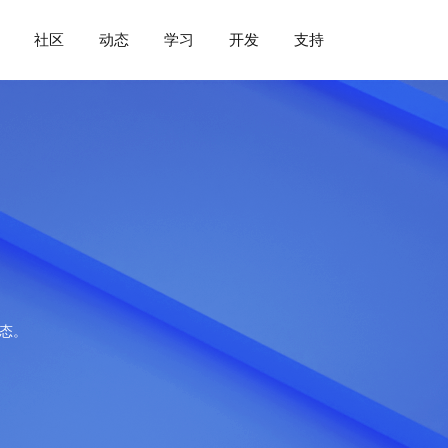
社区
动态
学习
开发
支持
动态。