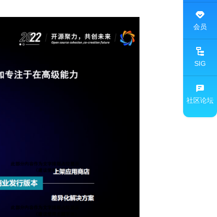
会员
SIG
社区论坛