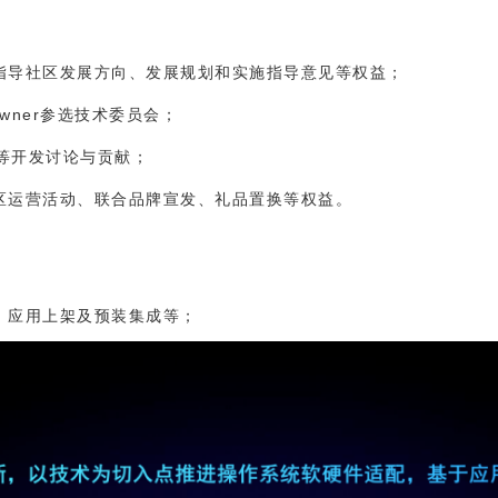
有指导社区发展方向、发展规划和实施指导意见等权益；
Owner参选技术委员会；
码等开发讨论与贡献；
社区运营活动、联合品牌宣发、礼品置换等权益。
配、应用上架及预装集成等；