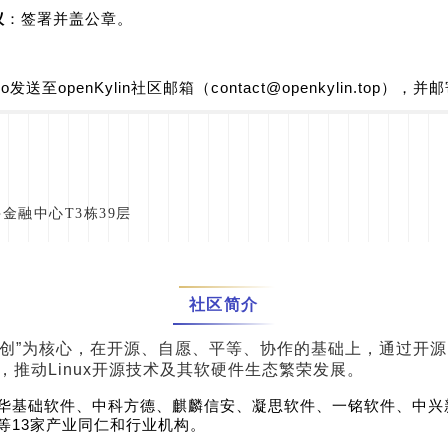
议
：签署并盖公章。
o发送至openKylin社区邮箱（
contact@openkylin.top
），并邮
金融中心T3栋39层
社区简介
在以“共创”为核心，在开源、自愿、平等、协作的基础上，通过
推动Linux开源技术及其软硬件生态繁荣发展。
华基础软件、中科方德、麒麟信安、凝思软件、一铭软件、中兴
等13家产业同仁和行业机构。