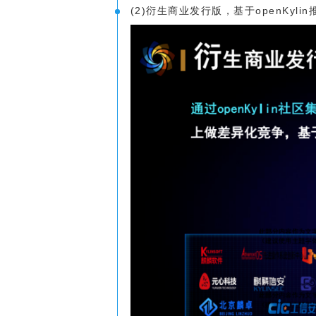
(2)衍生商业发行版，基于openKy