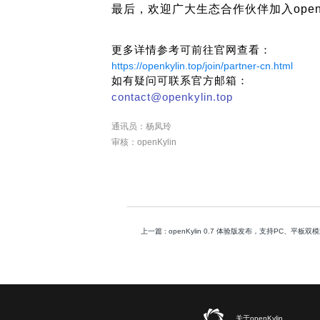
最后，欢迎广大生态合作伙伴加入open
更多详情参考可前往官网查看：
https://openkylin.top/join/partner-cn.html
如有疑问可联系官方邮箱：
contact@openkylin.top
通讯员：杨凤玲
审核：openKylin
上一篇
: openKylin 0.7 体验版发布，支持PC、平板双
关于openKylin