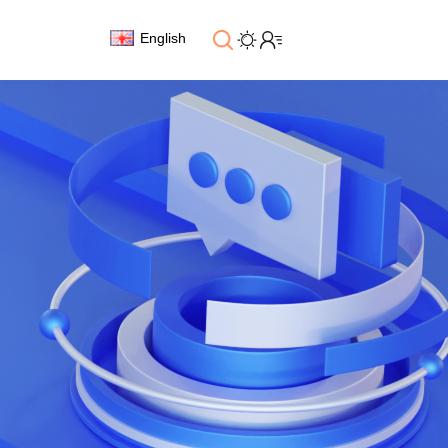
English