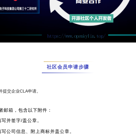
社区会员申请步骤
并提交企业CLA申请。
者邮箱，包含以下附件：
填写并签字/盖公章。
填写公司信息、附上商标并盖公章。