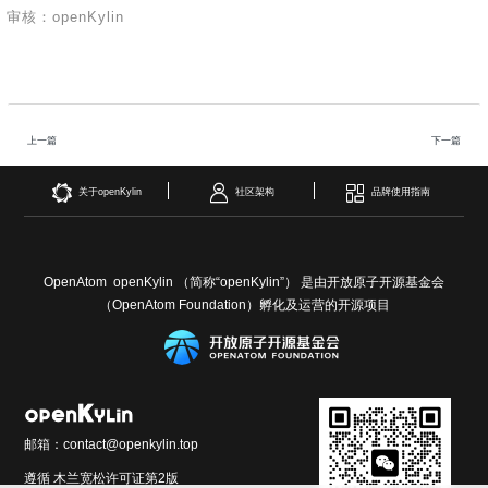
审核：openKylin
上一篇
下一篇
关于openKylin
社区架构
品牌使用指南
OpenAtom openKylin （简称“openKylin”） 是由开放原子开源基金会
（OpenAtom Foundation）孵化及运营的开源项目
邮箱：contact@openkylin.top
遵循 木兰宽松许可证第2版