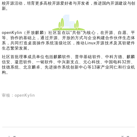
校开源活动，培育更多高校开源爱好者与开发者，推进国内开源建设与创
新。
openKylin（开放麒麟）社区旨在以“共创”为核心，在开源、自愿、平
等、协作的基础上，通过开源、开放的方式与企业构建合作伙伴生态体
系，共同打造桌面操作系统顶级社区，推动Linux开源技术及其软硬件
生态繁荣发展。
社区首批理事成员单位包括麒麟软件、普华基础软件、中科方德、麒麟
信安、凝思软件、一铭软件、中兴新支点、元心科技、中国电科32所、
技德系统、北京麟卓、先进操作系统创新中心等13家产业同仁和行业机
构。
审核：openKylin