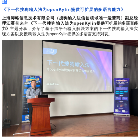
04
《下一代搜狗输入法为openKylin提供可扩展的多语言能力》
上海涛略信息技术有限公司（搜狗输入法信创领域唯一运营商）副总经
理江疆
带来的
《下一代搜狗输入法为openKylin
提供可扩展的多语言能
力》
主题分享，介绍了基于跨平台输入解决方案的下一代搜狗输入法实
现方案以及搜狗输入法
为openKylin提供的多语言支持列表。