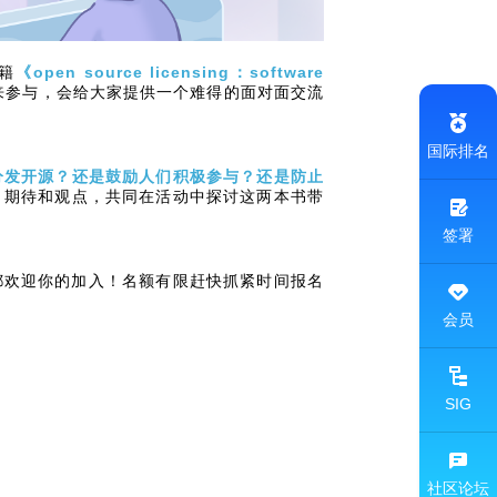
籍
《open source licensing：software
来参与，会给大家提供一个难得的面对面交流
国际排名
分发开源？还是鼓励人们积极参与？还是防止
，期待和观点，共同在活动中探讨这两本书带
签署
都欢迎你的加入！名额有限赶快抓紧时间报名
会员
SIG
社区论坛