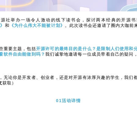
区将联合开源社举办一场令人激动的线下读书会，探讨两本经典的开源书
w》
和
《为什么伟大不能被计划》
。此次读书会还邀请了圈内大咖前
些重要主题，包括
开源许可的最终目的是什么？是限制人们使用和
看软件自由能做到吗？
我们诚挚地邀请每一位成员带着自己的疑问
，无论你是开发者、创业者，还是对开源有浓厚兴趣的学生，我们
文
获取）
01活动详情