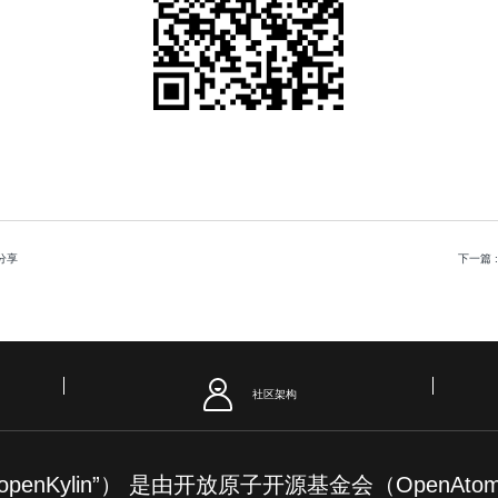
展分享
下一篇
社区架构
简称“openKylin”） 是由开放原子开源基金会（OpenAt