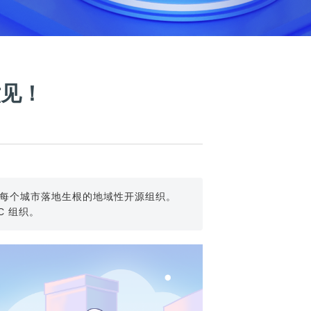
六见！
源社区在每个城市落地生根的地域性开源组织。
C 组织。