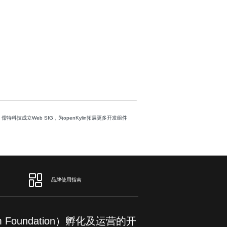
: 儒特科技成立Web SIG，为openKylin拓展更多开发组件
品牌使用指南
om Foundation）孵化及运营的开