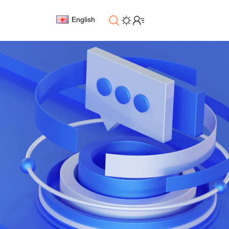
English