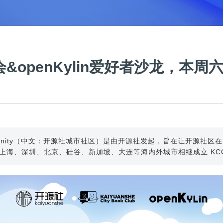
&openKylin爱好者沙龙，本周
y Community（中文：开源社城市社区）是由开源社发起，旨在让开
、上海、深圳、北京、硅谷、新加坡、大连等海内外城市相继成立 KC