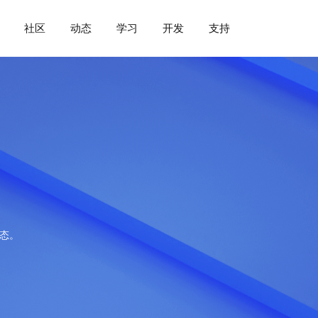
社区
动态
学习
开发
支持
动态。