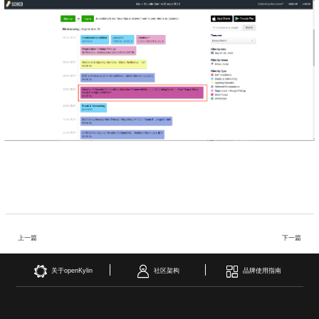
i
n
上一篇
下一篇
关于openKylin
社区架构
品牌使用指南