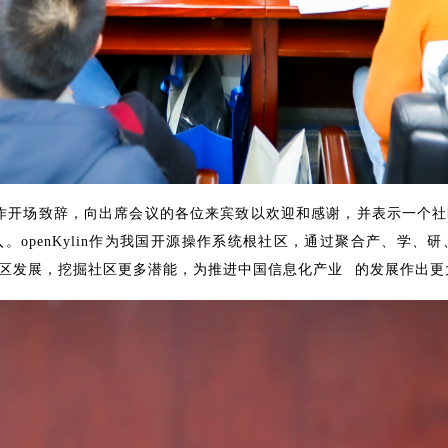
次会议作开场致辞，向出席会议的各位来宾致以欢迎和感谢，并表示一
。openKylin作为我国开源操作系统根社区，通过聚合产、学、
区发展，挖掘社区更多潜能，为推进中国
信息化产业
的发展作出更