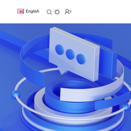
English