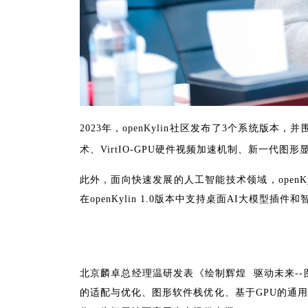
2023年，openKylin社区发布了3个系统
术、VirtIO-GPU硬件视频加速机制、新一代图
此外，面向快速发展的人工智能技术领域，openKy
在openKylin 1.0版本中支持桌面AI大模
北京麟卓总经理温研发表《绘制辉煌 驱动未来--图形S
的适配与优化、图形软件栈优化、基于GPU的通