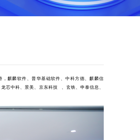
长余杰主持，麒麟软件、普华基础软件、中科方德、麒麟信
、龙芯中科、景美、
京东科技
、玄铁、申泰信息、