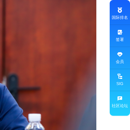
国际排名
签署
会员
SIG
社区论坛