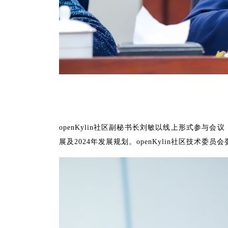
openKylin社区副秘书长刘敏以线上形式参与
展及2024年发展规划。openKylin社区技