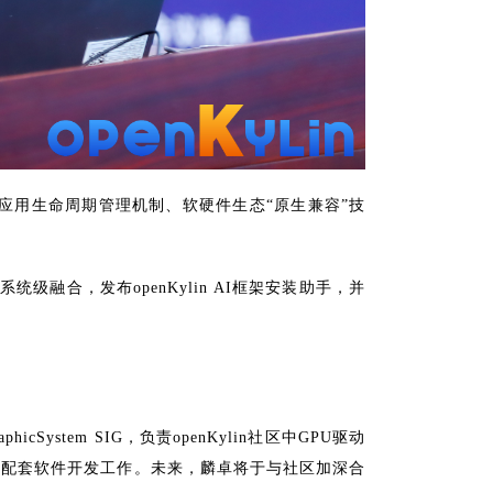
结”应用生命周期管理机制、软硬件生态“原生兼容”技
级融合，发布openKylin AI框架安装助手，并
tem SIG，负责openKylin社区中GPU驱动
和配套软件开发工作。未来，麟卓将于与社区加深合