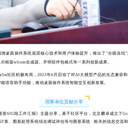
版本，并围绕桌面操作系统底层核心技术和用户体验提升，推出了“分级冻
形显示框架wlcom合成器、开明软件包格式等一系列创新成果。
lin社区积极布局，2023年6月启动了对AI大模型产品的生态兼容和系统
型插件和智能语音助手功能，推动桌面操作系统智能交互创新发展。
理事单位贡献分享
IG组工作汇报》主题分享，基于社区平台，北京麟卓成立了GraphicSys
用计算、图形处理系统综合测试评估等与
图形系统
相关的信息交流