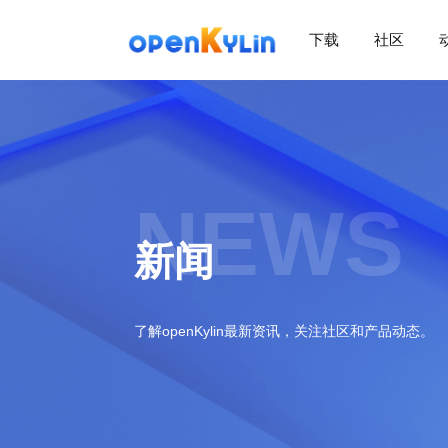
下载
社区
>
下
载
>
>
社
下
区
载
系
NEWS
>
>
统
动
关
下
新闻
态
于
载
社
镜
>
区
>
像
学
动
站
社
习
>
态
了解openKylin最新资讯，关注社区和产品动态。
区
应
社
用
介
新
>
区
>
>
镜
绍
闻
开
会
活
学
像
动
社
发
员
动
习
下
区
态
载
交
社
社
会
在