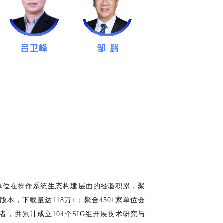
事单位在操作系统生态构建层面的经验积累，聚
本，下载量达118万+；聚合450+家单位会
者，并累计成立104个SIG组开展技术研究与