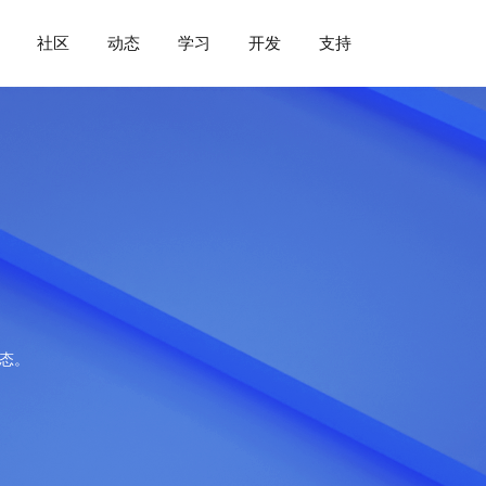
社区
动态
学习
开发
支持
动态。