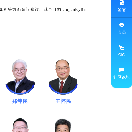
等方面顾问建议。截至目前，openKylin
签署
会员
SIG
社区论坛