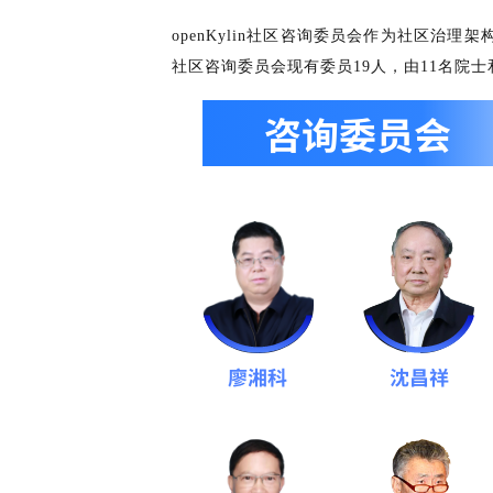
i
n
openKylin社区咨询委员会作为社区治
社区咨询委员会现有委员19人，由11名院士