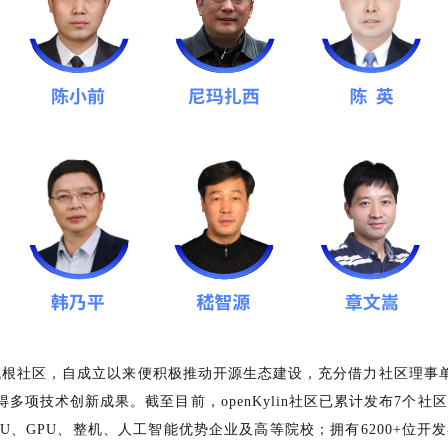
操作系统根社区，自成立以来便积极推动开源生态建设，充分借力社区理
项技术创新成果。截至目前，openKylin社区已累计发布7个社区版
、GPU、整机、人工智能优势企业及高等院校；拥有6200+位开发