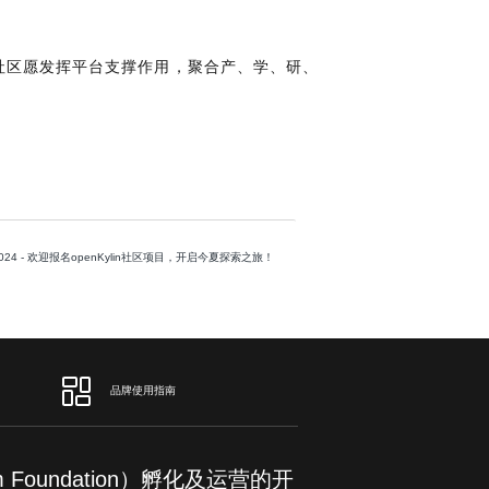
n社区愿发挥平台支撑作用，聚合产、学、研、
024 - 欢迎报名openKylin社区项目，开启今夏探索之旅！
品牌使用指南
om Foundation）孵化及运营的开