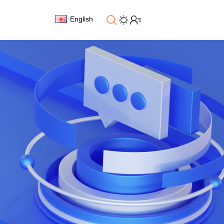
English