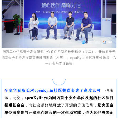
国家工业信息安全发展研究中心软件所副所长辛晓华（左二）、开放原子开
源基金会业务发展部高级顾问李扬（左三）、openKylin社区理事长朱晨（右
一）参与直播访谈
辛晓华副所长对openKylin社区捐赠表达了高度认可
，他表
示，此次，
openKylin作为国内首个央企单位发起的社区项目
捐赠基金会
，向社会很好地释放了开源的价值信号，
是央国企
单位深度参与开源生态建设的一次生动实践，也为其他央国企