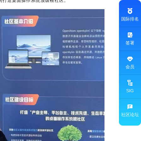
同打造桌面操作系统顶级根社区
。
国际排名
签署
会员
SIG
社区论坛