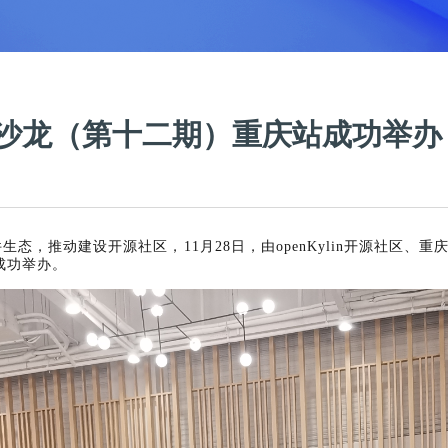
位会员沙龙（第十二期）重庆站成功举办
生态，推动建设开源社区，11月28日，由openKylin开源社区
成功举办。