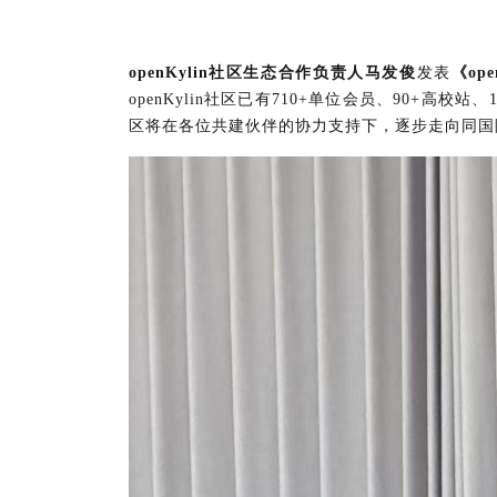
openKylin社区生态合作负责人马发俊
发表
《op
openKylin社区已有710+单位会员、90+高校
区将在各位共建伙伴的协力支持下，逐步走向同国