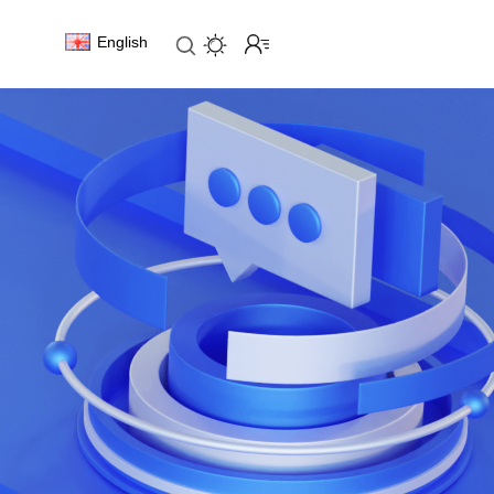
English