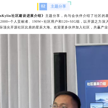
0
2
主题分享
enKylin社区建设进展介绍》
主题分享，向与会伙伴介绍了社区的
站、12000+个人贡献者、190W+社区用户和120+SIG组，以开源之力
际顶尖开源社区比肩的星辰大海。欢迎更多伙伴加入社区，共赢产业