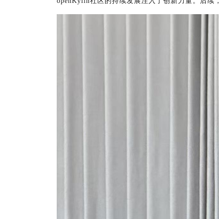
openKylin社区的持续发展注入了创新力量。
后续