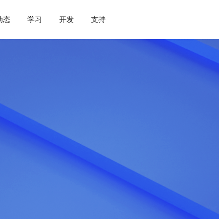
动态
学习
开发
支持