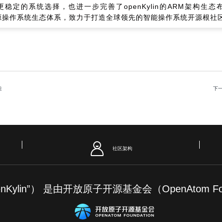
稳定的系统选择，也进一步完善了openKylin的ARM架构生
的开源操作系统生态体系，致力于打造全球领先的智能操作系统开源根社
能
下
社区架构
“openKylin”） 是由开放原子开源基金会（OpenAto