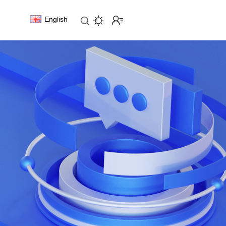
English