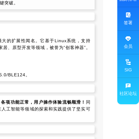
关键突破。
签署
强大的扩展性闻名。它基于Linux系统，支持
会员
能家居、原型开发等领域，被誉为“创客神器”。
SIG
0/BLE124。
社区论坛
良好，各项功能正常，用户操作体验流畅顺滑！
同
在人工智能等领域的探索和实践提供了坚实可