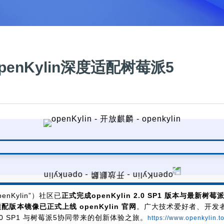
enKylin深度适配树莓派5
penKylin”）社区已
正式完成openKylin 2.0 SP1 版本与最新树
配版本镜像已正式上线 openKylin 官网
。广大技术爱好者、开发
2.0 SP1 与树莓派5协同带来的创新体验之旅。
https://www.openkylin.