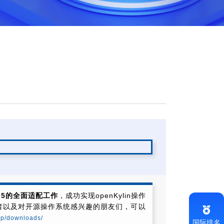
莓派5的全面适配工作
，成功实现openKylin操作
者以及对开源操作系统感兴趣的朋友们，可以
top/downloads/
国际排名