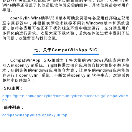
容器-Wine配置-其他组件”选择安装相应的字体。此外，openKylin
Wine助手还涵盖了其他适配软件所必需的组件，具体信息请参考用户
手册。
openKylin Wine助手V3.0版本可助您灵活将各应用程序独立部署
至专属容器中，并根据实际需求模拟不同的Windows版本和系统设
置，使得各应用可在互不干扰的独立环境中稳定运行，充分满足用户
多样化的运行需求。欢迎大家下载体验，若您在体验过程中遇到了任
何问题，欢迎留言与我们交流。
七、关于CompatWinApp SIG
CompatWinApp SIG组致力于将大量的Windows系统应用程序
引入到openKylin系统。sig组将通过研究应用兼容技术和指令翻译技
术，研制完善的windows应用兼容方案，让更多的windows应用能兼
容运行于openKylin 系统，不断繁荣openKylin 软件生态。欢迎感兴
趣的小伙伴加入！
·SIG主页：
https://gitee.com/openkylin/community/tree/master/sig/CompatWinA
pp
·邮件列表：
compatwinapp@lists.openkylin.top