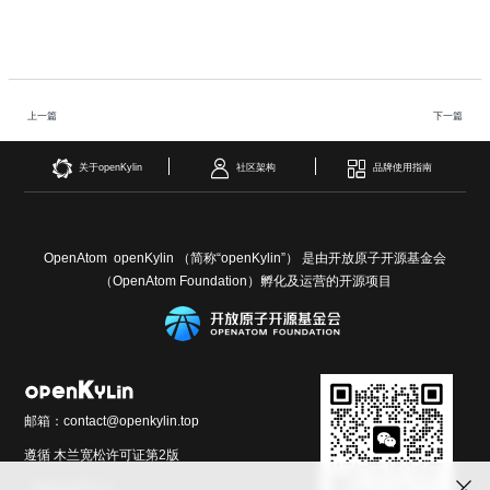
上一篇
下一篇
关于openKylin
社区架构
品牌使用指南
OpenAtom openKylin （简称“openKylin”） 是由开放原子开源基金会
（OpenAtom Foundation）孵化及运营的开源项目
邮箱：contact@openkylin.top
遵循 木兰宽松许可证第2版
（MulanPSL2）