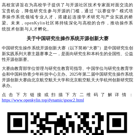
高校宣讲旨在为高校学子提供了与开源社区技术专家面对面交流的
宝贵机会，降低研究生参与开源的门槛，通过
“以赛促学” 模式培
养操作系统领域专业人才，搭建起连接学术研究与产业实践的桥
梁。未来，openKylin社区将持续深化与高校的合作，推动操作系
统技术创新与人才孵化。
关于中国研究生操作系统开源创新大赛
中国研究生操作系统开源创新大赛（以下简称
“大赛”）是中国研究生创
新实践系列大赛主题赛事之一，是面向研究生和本科生的全国性、公益
性开源创新赛。
大赛由教育部学位管理与研究生教育司指导、中国学位与研究生教育学
会和中国科协青少年科技中心主办。
2025年第二届中国研究生操作系统
开源创新大赛由北京航空航天大学和北京航空航天大学杭州创新研究院
承办。
点击下方链接或扫描下方二维码了解详情：
https://www.openkylin.top/dynamic/gsosc2.html