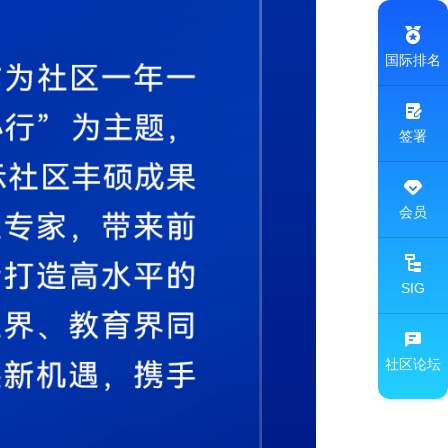
国际排名
签署
会员
SIG
社区论坛