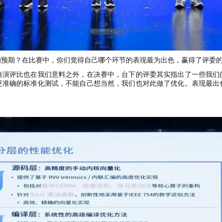
的预期？在比赛中，你们觉得自己哪个环节的表现最为出色，赢得了评委
路演评比也在我们意料之外，在决赛中，台下的评委其实指出了一些我们
更准确的标准化测试，不能自己想当然，我们也对此做了优化。表现最出