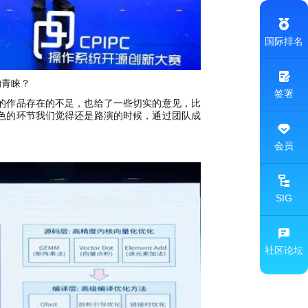
国际排名
的青睐？
签署
的作品存在的不足，也给了一些切实的意见，比
色的环节我们觉得还是路演的时候，通过团队成
会员
SIG
社区论坛