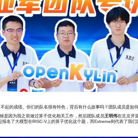
了不起的成绩。你们的队名很有特色，背后有什么故事吗？团队成员是如
候是因为我之前做过算子优化相关工作，然后团队成员
王明伟
在北京开源
起报名了大模型在RISC-V上的算子优化这个题，而Extreme则代表了