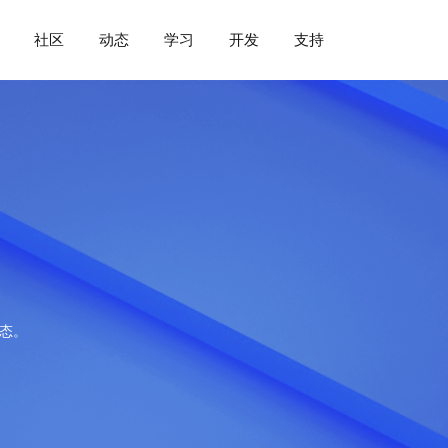
社区
动态
学习
开发
支持
动态。