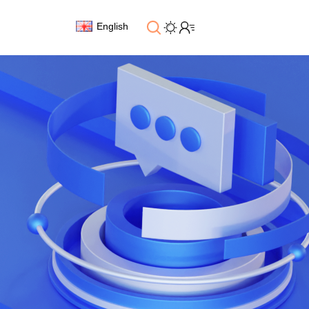
English