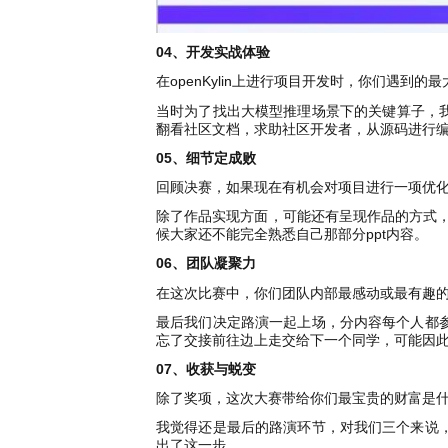
04、开发实战体验
在openKylin上进行项目开发时，你们遇
当时为了找出大模型推理场景下的关键算子，我们需
翻看社区文档，求助社区开发者，从源码进行编译
05、细节定成败
回顾决赛，如果现在有机会对项目进行一项优
除了作品实现方面，可能还有呈现作品的方式，
候大家还不能完全熟悉自己那部分ppt内容。
06、团队凝聚力
在这次比赛中，你们团队内部最感动或最有趣
最后我们决定路演一起上场，分内容每个人都
忘了交接前往边上走交给下一个同学，可能因
07、收获与蜕变
除了奖项，这次大赛带给你们最宝贵的财富是
我觉得还是最后的路演环节，对我们三个来说
出了这一步。