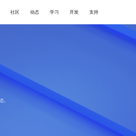
社区
动态
学习
开发
支持
动态。