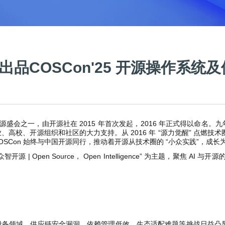
lin出品COSCon'25 开源操作系
开源盛会之一，由开源社在 2015 年首次发起，2016 年正式得以命
开源组织和社区的大力支持。从 2016 年 “源力觉醒” 点燃技术圈的小众星火，
 COSCon 始终与中国开源同行，推动着开源从技术圈的 “小众实践”，成长
 | Open Source， Open Intelligence” 为主题，聚焦 AI 
备领域，供应链安全漏洞、依赖管理低效、生态适配难题等挑战日益凸显