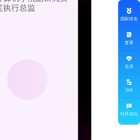
国际排名
签署
会员
SIG
社区论坛