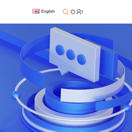
English