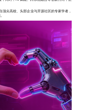
8 位来自顶尖高校、头部企业与开源社区的专家学者，
能。