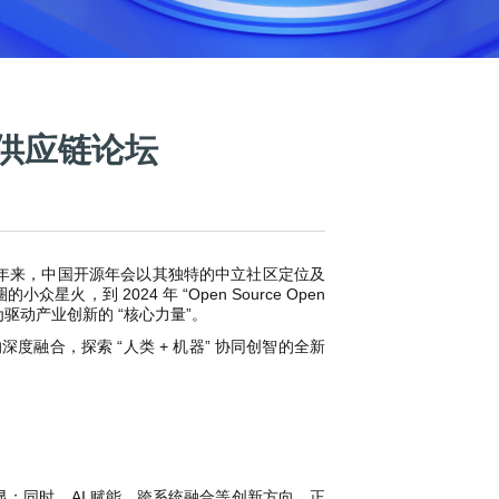
统及供应链论坛
名。九年来，中国开源年会以其独特的中立社区定位及
到 2024 年 “Open Source Open
为驱动产业创新的 “核心力量”。
与开源的深度融合，探索 “人类 + 机器” 协同创智的全新
；同时，AI 赋能、跨系统融合等创新方向，正