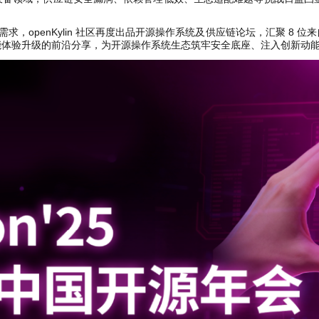
业需求，openKylin 社区再度出品开源操作系统及供应链论坛，汇聚 
能体验升级的前沿分享，为开源操作系统生态筑牢安全底座、注入创新动