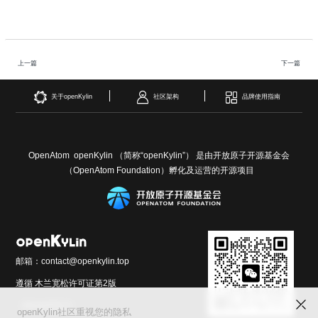
上一篇
下一篇
关于openKylin
社区架构
品牌使用指南
OpenAtom openKylin （简称“openKylin”） 是由开放原子开源基金会
（OpenAtom Foundation）孵化及运营的开源项目
邮箱：contact@openkylin.top
遵循 木兰宽松许可证第2版
（MulanPSL2）
openKylin社区重视您的隐私