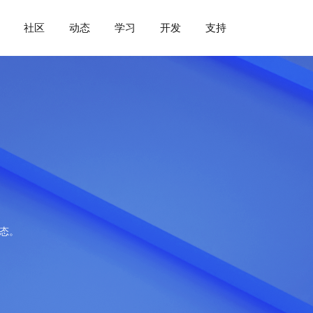
社区
动态
学习
开发
支持
动态。