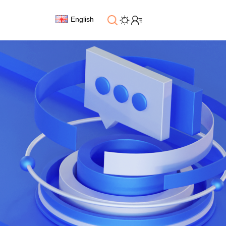
English