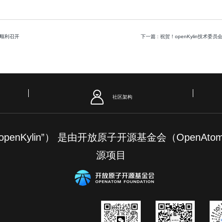
会议顺利召开
下一篇
: 祝贺！openKylin技
社区架构
简称“openKylin”） 是由开放原子开源基金会（OpenAt
源项目