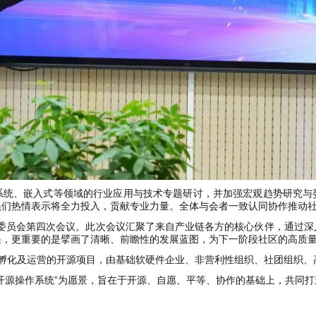
系统、嵌入式等领域的行业应用与技术专题研讨，并加强宏观趋势研究与
员们热情表示将全力投入，贡献专业力量。全体与会者一致认同协作推动
的生态委员会第四次会议。此次会议汇聚了来自产业链各方的核心伙伴，通
果，更重要的是擘画了清晰、前瞻性的发展蓝图，为下一阶段社区的高质
子开源基金会孵化及运营的开源项目，由基础软硬件企业、非营利性组织、社团
开源操作系统”为愿景，旨在于开源、自愿、平等、协作的基础上，共同