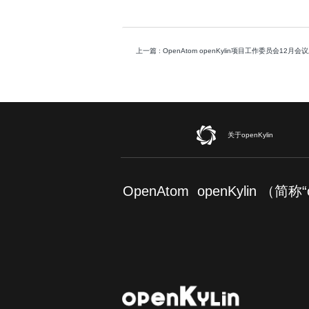
上一篇
: OpenAtom openKylin项目工作委员会12月
关于openKylin
OpenAtom openKylin （