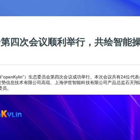
委员会第四次会议顺利举行，共绘智
ylin（简称“openKylin”）生态委员会第四次会议成功举行。本次会议共
安势信息技术有限公司高琨、上海伊世智能科技有限公司产品总监石天翔
会委员。