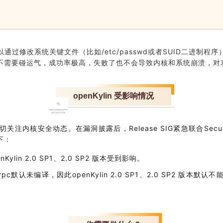
以
通过修改系统关键文件（比如/etc/passwd或者SUID二进制程
不需要碰运气，成功
率极高
，失败了也不会导致
内核和
系统崩溃，对
openKylin 受影响情况
关注内核安全动态。在漏洞披露后，Release SIG紧急联合Security
下：
enKylin 2.0 SP1、2.0 SP2 版本受到影响。
rpc默认未编译，因此openKylin 2.0 SP1、2.0 SP2 