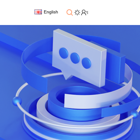
English