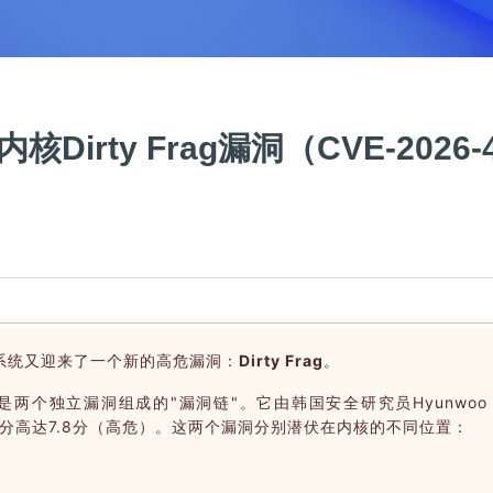
Dirty Frag漏洞（CVE-2026-4
nux系统又迎来了一个新的高危漏洞：
Dirty Frag
。
洞，而是两个独立漏洞组成的"漏洞链"。它由韩国安全研究员
Hyunwoo
CVSS评分高达7.8分（高危）。这两个漏洞分别潜伏在内核的不同位置：