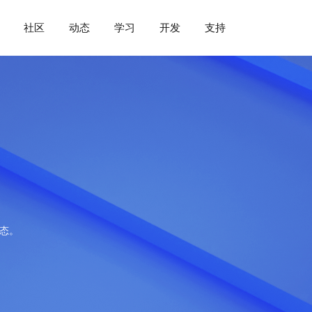
社区
动态
学习
开发
支持
动态。