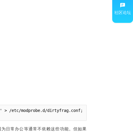
社区论坛
' > /etc/modprobe.d/dirtyfrag.conf; 
因为日常
办公等
通常不依赖这些功能
。
但如果