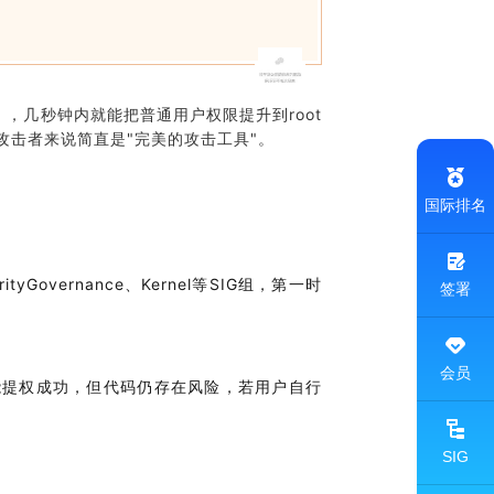
序），几秒钟内就能把普通用户权限提升到root
攻击者来说简直是"完美的攻击工具"。
国际排名
Governance、Kernel等SIG组，第一时
签署
会员
版本默认不能提权成功，但代码仍存在风险，若用户自行
SIG