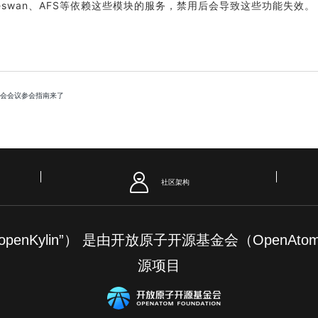
breswan、AFS等依赖这些模块的服务，禁用后会导致这些功能失效
。
委员会会议参会指南来了
社区架构
简称“openKylin”） 是由开放原子开源基金会（OpenAt
源项目