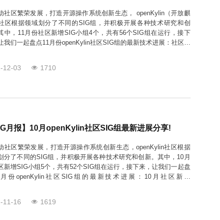
动社区繁荣发展，打造开源操作系统创新生态， openKylin（开放麒
社区根据领域划分了不同的SIG组，并积极开展各种技术研究和创
其中，11月份社区新增SIG小组4个，共有56个SIG组在运行，接下
让我们一起盘点11月份openKylin社区SIG组的最新技术进展：社区新
GInputSolution SIG致力于组建openKylin社区输入法解决方案框架特
趣小组以及输入
-12-03
1710
IG月报】10月openKylin社区SIG组最新进展分享!
动社区繁荣发展，打造开源操作系统创新生态，openKylin社区根据
划分了不同的SIG组，并积极开展各种技术研究和创新。其中，10月
区新增SIG小组5个，共有52个SIG组在运行，接下来，让我们一起盘
0月份openKylin社区SIG组的最新技术进展：10月社区新增
Storage SIG负责openKylin社区中存储全栈的创新设计、存储硬件的
适配与优化、近数据处理设计等
-11-16
1619