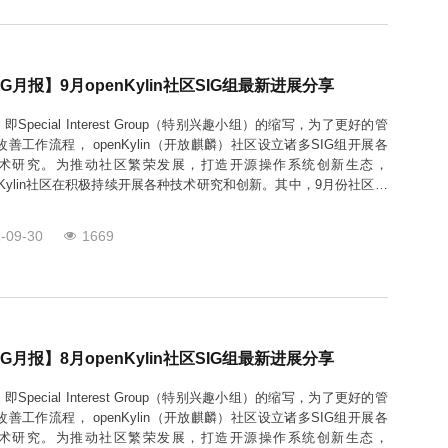
IG月报】9月openKylin社区SIG组最新进展分享
，即Special Interest Group（特别兴趣小组）的缩写，为了更好的管
改善工作流程， openKylin（开放麒麟）社区设立诸多SIG组开展各
术研究。为推动社区繁荣发展，打造开源操作系统创新生态，
enKylin社区在积极持续开展各种技术研究和创新。其中，9月份社区新
IG小组9个，覆盖智能应用、基础硬件、云端融合、人机交互、互联
等领域，目前共计有47个SIG组
-09-30
1669
IG月报】8月openKylin社区SIG组最新进展分享
，即Special Interest Group（特别兴趣小组）的缩写，为了更好的管
改善工作流程， openKylin（开放麒麟）社区设立诸多SIG组开展各
术研究。为推动社区繁荣发展，打造开源操作系统创新生态，