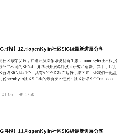
IG月报】12月openKylin社区SIG组最新进展分享
动社区繁荣发展，打造开源操作系统创新生态， openKylin社区根据
划分了不同的SIG组，并积极开展各种技术研究和创新。其中，12月
区新增SIG小组1个，共有57个SIG组在运行，接下来，让我们一起盘
月份openKylin社区SIG组的最新技术进展：社区新增SIGCompliance
G开源合规与知识产权保护SIG将作为社区这一重要关注方向的主体，
作系统开源合规治理为抓
-01-05
1760
IG月报】11月openKylin社区SIG组最新进展分享