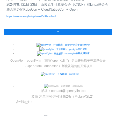
i
2024年8月21日-23日，由云原生计算基金会（CNCF）和Linux基金会
n
联合主办的KubeCon + CloudNativeCon + Open...
https://www.openkylin.top/news/3499-cn.html
关于openKylin
社区架构
品牌使用指南
OpenAtom openKylin （简称“openKylin”） 是由开放原子开源基金会
（OpenAtom Foundation）孵化及运营的开源项目
邮箱：contact@openkylin.top
遵循 木兰宽松许可证第2版（MulanPSL2）
友情链接：
光合开发者社区
Infinitensor开源社区