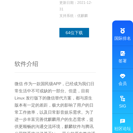
更新日期：2021-12-
31
支持系统：优麒麟
64位下载
国际排名
签署
软件介绍
会员
微信 作为一款国民级APP，已经成为我们日
常生活中不可或缺的一部分。但是，目前
Linux 发行版下的微信替代方案，都与原生
版本有一定的差距，极大的影响了用户的日
SIG
常工作效率，以及日常影音娱乐需求。为了
进一步丰富完善优麒麟用户的生态需求，提
供更顺畅的沟通交流环境，麒麟软件与腾讯
社区论坛