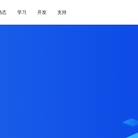
动态
学习
开发
支持