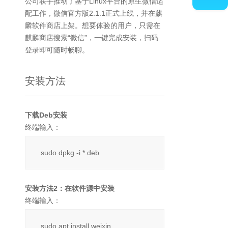
公司联手推动了基于Linux平台的原生微信适
配工作，微信官方版2.1.1正式上线，并在麒
麟软件商店上架。想要体验的用户，只需在
麒麟商店搜索“微信”，一键完成安装，扫码
登录即可随时畅聊。
安装方法
下载Deb安装
终端输入：
sudo dpkg -i *.deb
安装方法2：在软件源中安装
终端输入：
sudo apt install weixin