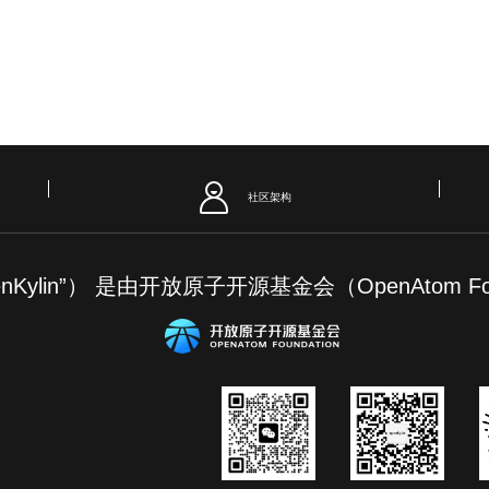
社区架构
“openKylin”） 是由开放原子开源基金会（OpenAto