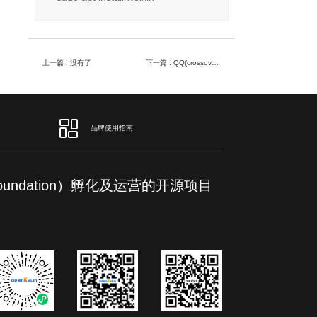
上一篇
: 没有了
下一篇
: QQ(crossover版)
品牌使用指南
m Foundation）孵化及运营的开源项目