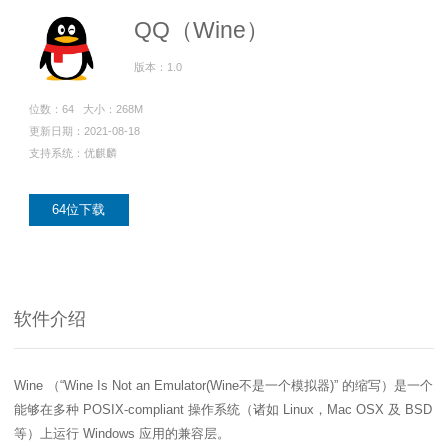
>
>
>
>
>
流
区
区
员
线
支
S
大
人
规
QQ（Wine）
会
月
沙
课
社
持
I
赛
才
范
区
员
刊
龙
程
G
认
版本：1.0
架
高
活
高
研
文
开
中
>
证
>
>
构
校
动
校
究
档
发
心
交
平
支
位数：64 大小：268M
专
日
沙
生
中
/
数
社
流
台
持
字
区
历
龙
大
心
区
打
S
更新日期：2021-08-18
>
看
I
赛
人
包
C
开
社
软
兼
支持系统：优麒麟
用
>
>
>
板
L
G
发
区
才
规
件
容
麒
户
大
源
协
A
介
者
麟
论
认
范
包
适
行
组
会
码
议
64位下载
为
签
绍
大
杯
坛
证
编
配
与
守
署
赛
大
译
加
用
邮
开
代
安
>
声
则
入
户
/
赛
件
发
平
码
全
贡
明
S
组
活
列
者
台
库
漏
品
开
献
牌
I
动
放
表
大
洞
加
发
软
使
G
入
原
会
行
件
贡
版
兼
软件介绍
>
用
用
献
本
子
(
构
容
上
S
成
指
I
户
攻
共
大
2
建
衍
架
长
南
G
组
略
测
赛
0
平
生
协
和
Wine （“Wine Is Not an Emulator(Wine不是一个模拟器)” 的缩写）是一个
角
2
台
发
议
国
社
用
G
收
能够在多种 POSIX-compliant 操作系统（诸如 Linux，Mac OSX 及 BSD
际
色
区
户
o
5
行
持
贡
获
排
实
组
d
)
续
版
献
S
等）上运行 Windows 应用的兼容层。