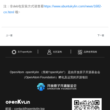
注：非deb包安装方式请查看
https://www.ubuntukylin.com/news/1682-
cn.html
哦~
上一篇
下一篇
关于openKylin
社区架构
品牌使用指南
OpenAtom openKylin （简称“openKylin”） 是由开放原子开源基金会
（OpenAtom Foundation）孵化及运营的开源项目
邮箱：contact@openkylin.top