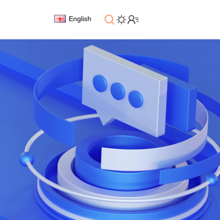
English