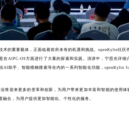
技术的重要载体，正面临着前所未有的机遇和挑战。openKylin社
AIPC-OS方面进行了大量的探索和实践。演讲中，宁思光详细介绍了o
助手、智能模糊搜索等在内的一系列智能化功能，openKylin f
业将迎来更多的变革和创新，为用户带来更加丰富和智能的使用体验。o
深度融合，为用户提供更加智能化、个性化的服务。