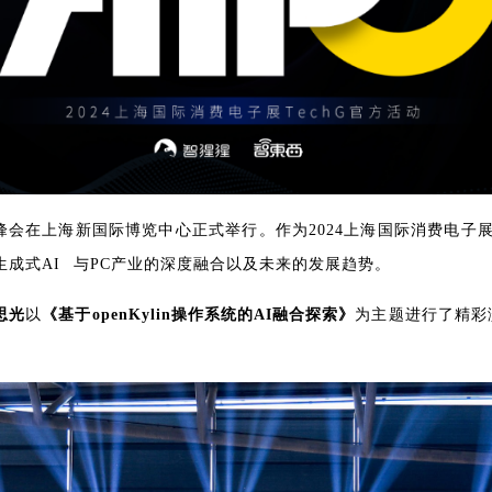
 PC创新峰会在上海新国际博览中心正式举行。作为2024上海国际消费电子
生成式AI
与PC产业的深度融合以及未来的发展趋势。
宁思光
以
《基于openKylin操作系统的AI融合探索》
为主题进行了精彩演