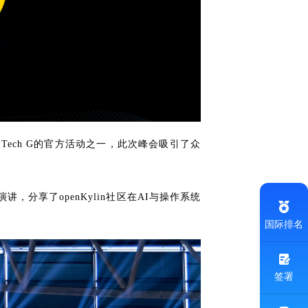
展Tech G的官方活动之一，此次峰会吸引了众
讲，分享了openKylin社区在AI与操作系统
国际排名
签署