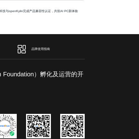
芯科技与openKylin完成产品兼容性认证，共筑AI PC新体验
品牌使用指南
om Foundation）孵化及运营的开