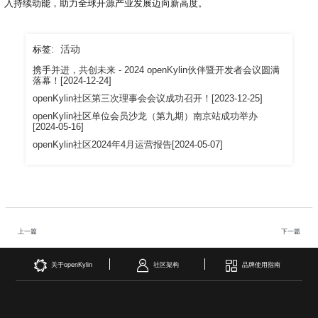
入持续动能，助力全球开源产业发展迈向新高度。
活动
标签:
携手并进，共创未来 - 2024 openKylin伙伴暨开发者会议圆满
落幕！[2024-12-24]
openKylin社区第三次理事会会议成功召开！[2023-12-25]
openKylin社区单位会员沙龙（第九期）南京站成功举办
[2024-05-16]
openKylin社区2024年4月运营报告[2024-05-07]
上一篇
下一篇
关于openKylin
社区架构
品牌使用指南