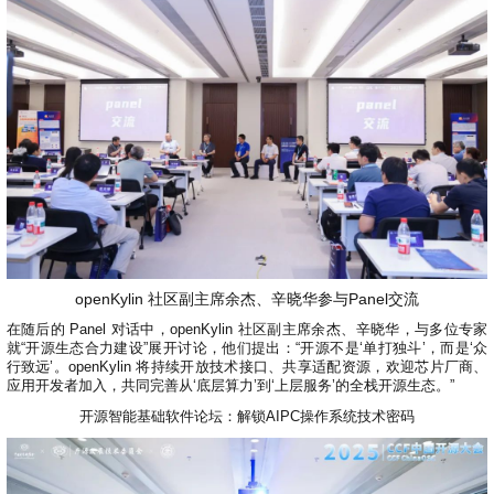
openKylin 社区副主席余杰、辛晓华参与Panel交流
在随后的 Panel 对话中，openKylin 社区副主席余杰、辛晓华，与多位专家
就“开源生态合力建设”展开讨论，他们提出：“开源不是‘单打独斗’，而是‘众
行致远’。openKylin 将持续开放技术接口、共享适配资源，欢迎芯片厂商、
应用开发者加入，共同完善从‘底层算力’到‘上层服务’的全栈开源生态。”
开源智能基础软件论坛：解锁AIPC操作系统技术密码