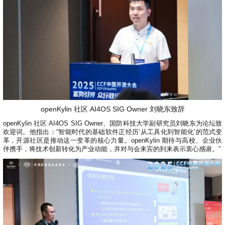
openKylin 社区 AI4OS SIG Owner 刘晓东致辞
openKylin 社区 AI4OS SIG Owner、国防科技大学副研究员刘晓东为论坛致
欢迎词。他指出：“智能时代的基础软件正经历‘从工具化到智能化’的范式变
革，开源社区是推动这一变革的核心力量。openKylin 期待与高校、企业伙
伴携手，将技术创新转化为产业动能，并对与会来宾的到来表示衷心感谢。”