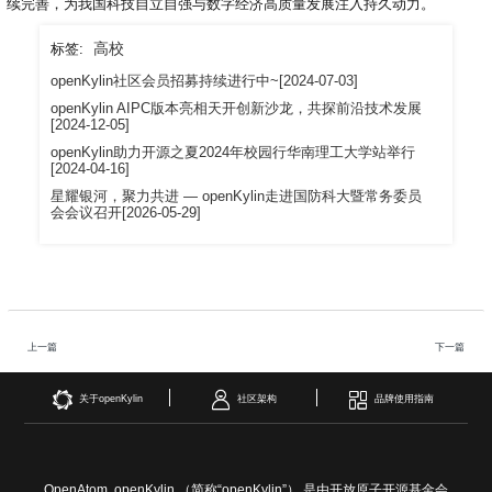
续完善，为我国科技自立自强与数字经济高质量发展注入持久动力。
高校
标签:
openKylin社区会员招募持续进行中~[2024-07-03]
openKylin AIPC版本亮相天开创新沙龙，共探前沿技术发展
[2024-12-05]
openKylin助力开源之夏2024年校园行华南理工大学站举行
[2024-04-16]
星耀银河，聚力共进 — openKylin走进国防科大暨常务委员
会会议召开[2026-05-29]
上一篇
下一篇
关于openKylin
社区架构
品牌使用指南
OpenAtom openKylin （简称“openKylin”） 是由开放原子开源基金会