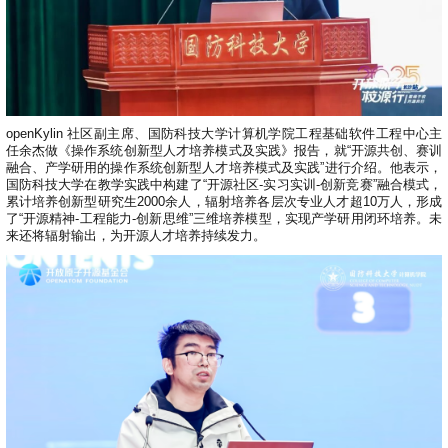
openKylin 社区副主席、国防科技大学计算机学院工程基础软件工程中心主
任余杰做《操作系统创新型人才培养模式及实践》报告，就“开源共创、赛训
融合、产学研用的操作系统创新型人才培养模式及实践”进行介绍。他表示，
国防科技大学在教学实践中构建了“开源社区-实习实训-创新竞赛”融合模式，
累计培养创新型研究生2000余人，辐射培养各层次专业人才超10万人，形成
了“开源精神-工程能力-创新思维”三维培养模型，实现产学研用闭环培养。未
来还将辐射输出，为开源人才培养持续发力。