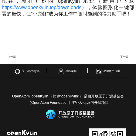
现在，就打开你的 openKylin 系统（新用户下载
https://www.openkylin.top/downloads
），体验图形化一键部
署的畅快，让“小龙虾”成为你工作中随叫随到的得力助手吧！
上一篇
下一篇
关于openKylin
社区架构
品牌使用指南
OpenAtom openKylin （简称“openKylin”） 是由开放原子开源基金会
（OpenAtom Foundation）孵化及运营的开源项目