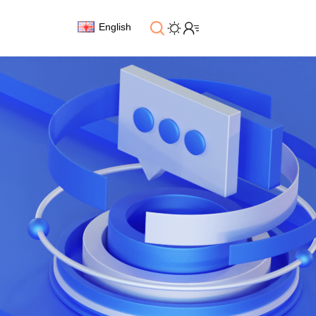
English