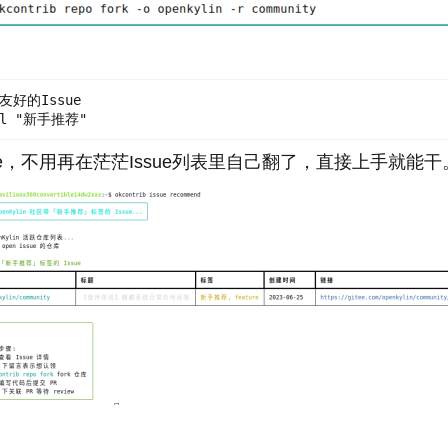
手友好的Issue

y -l "新手推荐"
e，不用再在茫茫Issue列表里自己翻了，直接上手就能干