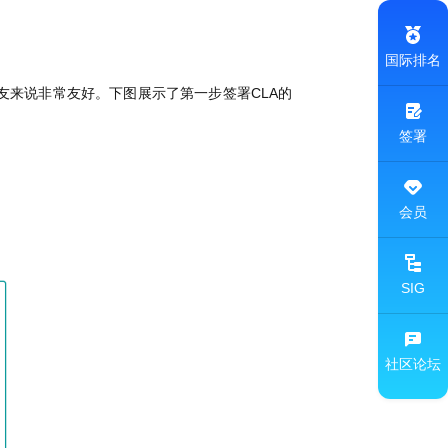
国际排名
来说非常友好。下图展示了第一步签署CLA的
签署
会员
SIG
社区论坛