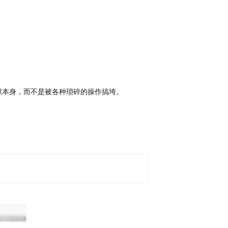
献本身，而不是被各种琐碎的操作搞垮。