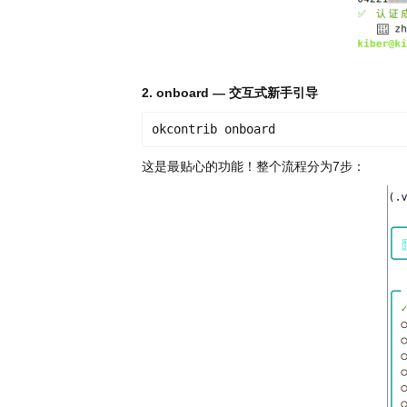
i
n
2. onboard — 交互式新手引导
okcontrib onboard
这是最贴心的功能！整个流程分为7步：