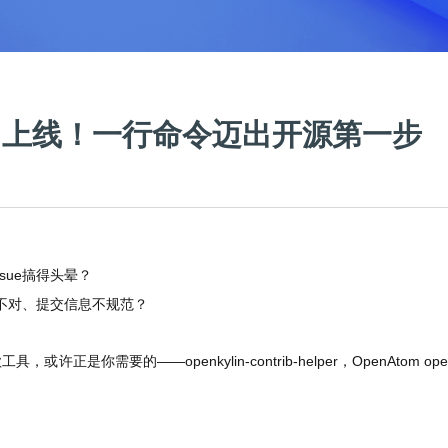
“神器”上线！一行命令迈出开源第一步
sue搞得头晕？
式不对、提交信息不规范？
你需要的——openkylin-contrib-helper，OpenAtom open