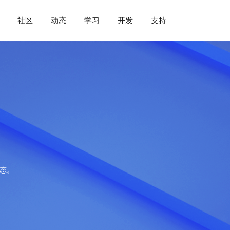
社区
动态
学习
开发
支持
动态。