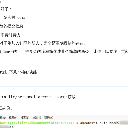
。
友好了：
怎么提Issue……
写规范的提交信息……
起来费时费力
但对于刚加入社区的新人，完全是噩梦级别的存在。
痛点而生的——把复杂的流程简化成几个简单的命令，让你可以专注于贡
要包含以下几个核心功能：
/profile/personal_access_tokens获取
证身份。