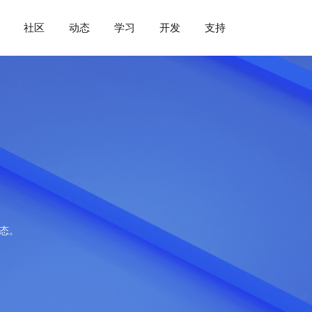
社区
动态
学习
开发
支持
动态。