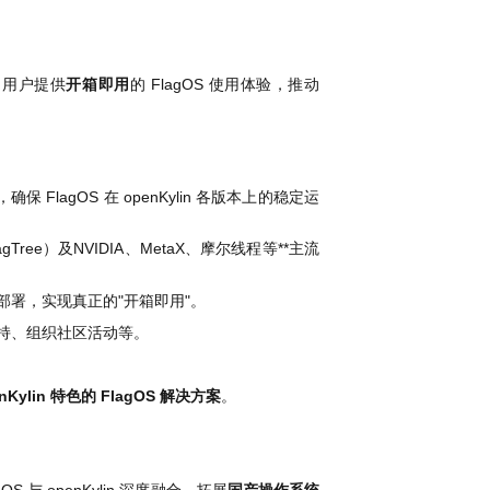
n 用户提供
开箱即用
的 FlagOS 使用体验，推动
保 FlagOS 在 openKylin 各版本上的稳定运
FlagTree）及NVIDIA、MetaX、摩尔线程等**主流
装部署，实现真正的"开箱即用"。
持、组织社区活动等。
nKylin 特色的 FlagOS 解决方案
。
S 与 openKylin 深度融合，拓展
国产操作系统