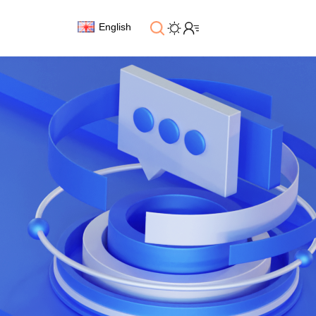
English