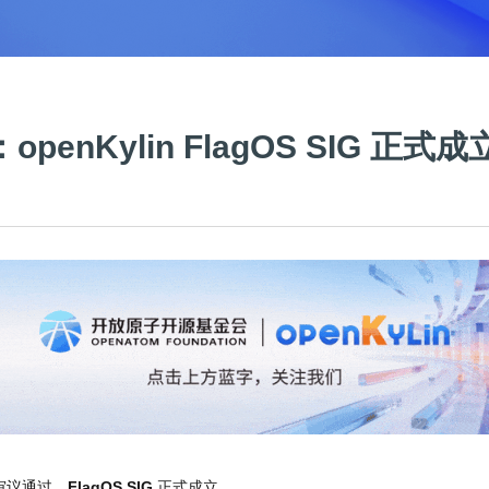
enKylin FlagOS SIG 正式成
审议通过，
FlagOS SIG
正式成立。