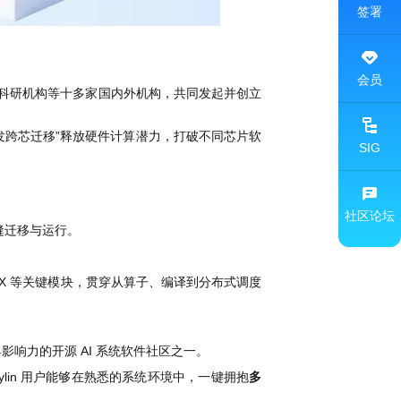
签署
会员
、科研机构等十多家国内外机构，共同发起并创立
发跨芯迁移”释放硬件计算潜力，打破不同芯片软
SIG
社区论坛
无缝迁移与运行。
FlagCX 等关键模块，贯穿从算子、编译到分布式调度
具影响力的开源 AI 系统软件社区之一。
nKylin 用户能够在熟悉的系统环境中，一键拥抱
多