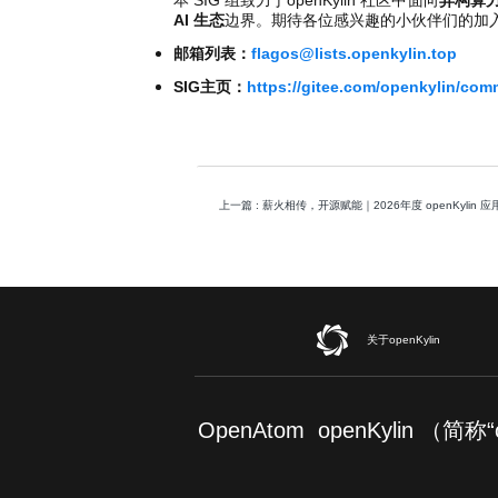
AI 生态
边界。期待各位感兴趣的小伙伴们的加
邮箱列表：
flagos@lists.openkylin.top
SIG主页：
https://gitee.com/openkylin/com
上一篇
: 薪火相传，开源赋能｜2026年度 openKyli
关于openKylin
OpenAtom openKylin （