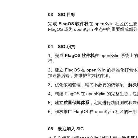
03
SIG 目标
完成
FlagOS 软件栈
在 openKylin 社区
FlagOS 成为 openKylin 生态中的重要组成部
04
SIG 职责
1、完成
FlagOS 软件栈
在 openKylin 系
行。
2、建立 FlagOS 在 openKylin 的标准化打
加速器后端，并维护官方软件源。
3、优化依赖管理，精简不必要的依赖项，
解决
4、构建 FlagOS 在 openKylin 的完整生态
5、建立
质量保障体系
，定期进行功能测试和兼
6、积极推广 FlagOS 在 openKylin 社区的
05
欢迎加入 SIG
本 SIG 组致力于openKylin 社区中面向
异构算