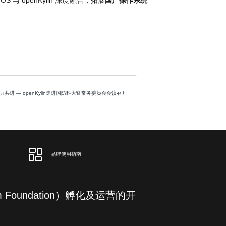
力共进 — openKylin走进国防科大暨常务委员会会议召开
品牌使用指南
om Foundation）孵化及运营的开