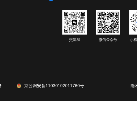
交流群
微信公众号
小程
备
京公网安备11030102011760号
隐