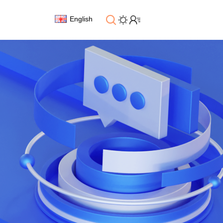
English