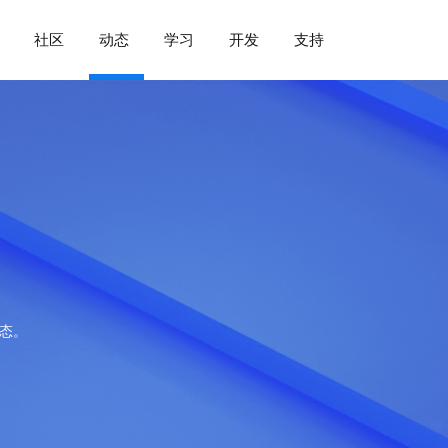
社区
动态
学习
开发
支持
动态。