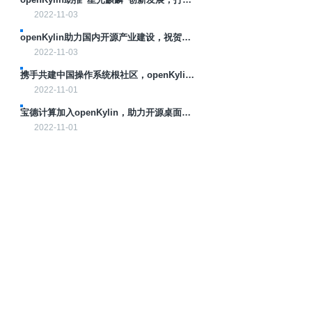
万物智联操作系统！
2022-11-03
openKylin助力国内开源产业建设，祝贺
COSCon'22圆满落幕！
2022-11-03
携手共建中国操作系统根社区，openKylin
单位会员破百家！
2022-11-01
宝德计算加入openKylin，助力开源桌面操
作系统产业升级发展！
2022-11-01