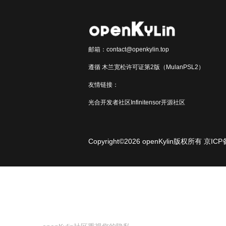
邮箱：contact@openkylin.top
遵循 木兰宽松许可证第2版（MulanPSL2）
友情链接：
光合开发者社区
Infinitensor开源社区
Copyright©2026 openKylin版权所有
京ICP
2020036654号-21