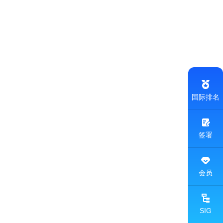
国际排名
签署
会员
SIG