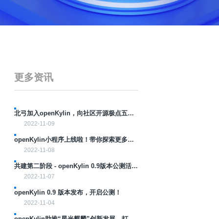
更多资讯
SIG！
北弓加入openKylin，向社区开源极点五笔
输入法并成立FreeWB SIG！
2022-11-09
openKylin小程序上线啦！带你探索更多玩
法!
2022-11-08
共建第二阶段 - openKylin 0.9版本公测活动
正式开启！
2022-11-07
openKylin 0.9 版本发布，开启公测！
2022-11-04
openKylin助推“星光麒麟”创新发展，打造