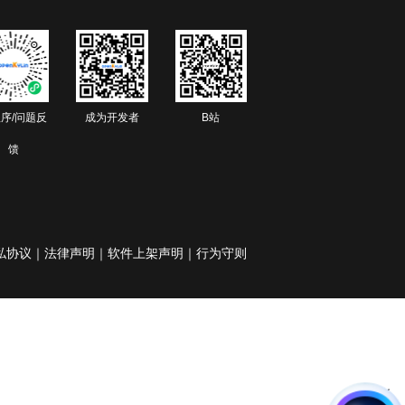
序/问题反
成为开发者
B站
馈
私协议
｜
法律声明
｜
软件上架声明
｜
行为守则