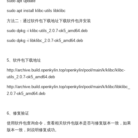
sudo apt update
i
n
sudo apt install klibc-utils libklibc
方法二：通过软件包下载地址下载软件包并安装
sudo dpkg -i klibc-utils_2.0.7-ok5_amd64.deb
sudo dpkg -i libklibc_2.0.7-ok5_amd64.deb
5、软件包下载地址
http://archive.build.openkylin.top/openkylin/pool/main/k/klibc/klibc-
utils_2.0.7-ok5_amd64.deb
http://archive.build.openkylin.top/openkylin/pool/main/k/klibc/libklibc_
2.0.7-ok5_amd64.deb
6、修复验证
使用软件包查询命令，查看相关软件包版本是否与修复版本一致，如果
版本一致，则说明修复成功。