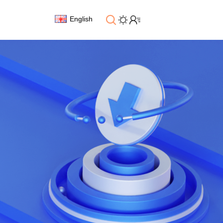
English