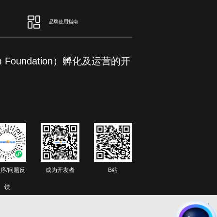
品牌使用指南
om Foundation）孵化及运营的开
序/问题反
成为开发者
B站
馈