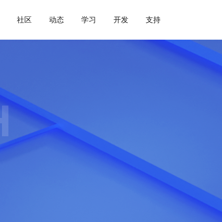
社区
动态
学习
开发
支持
H