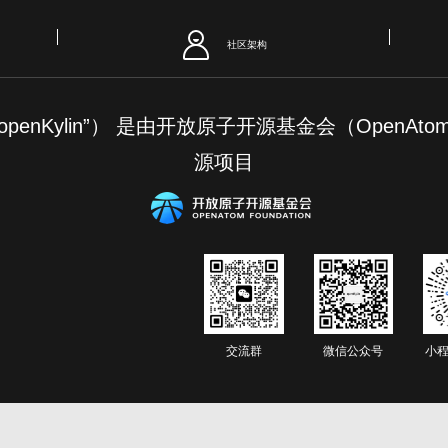
社区架构
简称“openKylin”） 是由开放原子开源基金会（OpenAt
源项目
交流群
微信公众号
小程