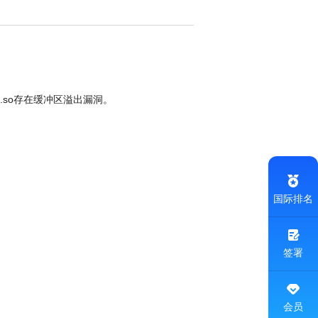
ld.so存在缓冲区溢出漏洞。
国际排名
签署
会员