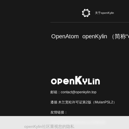
关于openKylin
OpenAtom openKylin （
邮箱：contact@openkylin.top
遵循 木兰宽松许可证第2版（MulanPSL2）
友情链接：
光合开发者社区
Infinitensor开源社区
openKylin社区重视您的隐私