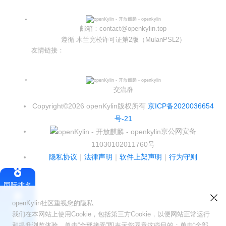
邮箱：contact@openkylin.top
遵循 木兰宽松许可证第2版（MulanPSL2）
友情链接：
光合开发者社区
Infinitensor开源社区
交流群
Copyright©2026 openKylin版权所有
京ICP备2020036654
号-21
京公网安备
11030102011760号
隐私协议
｜
法律声明
｜
软件上架声明
｜
行为守则
国际排名
openKylin社区重视您的隐私
签署
我们在本网站上使用Cookie，包括第三方Cookie，以便网站正常运行
和提升浏览体验。单击“全部接受”即表示您同意这些目的；单击“全部