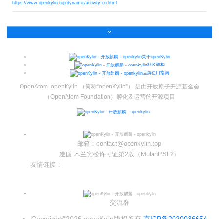
https://www.openkylin.top/dynamic/activity-cn.html
关于openKylin
社区架构
品牌使用指南
OpenAtom openKylin （简称“openKylin”） 是由开放原子开源基金会
（OpenAtom Foundation）孵化及运营的开源项目
邮箱：contact@openkylin.top
遵循 木兰宽松许可证第2版（MulanPSL2）
友情链接：
光合开发者社区
Infinitensor开源社区
交流群
Copyright©2026 openKylin版权所有
京ICP备2020036654