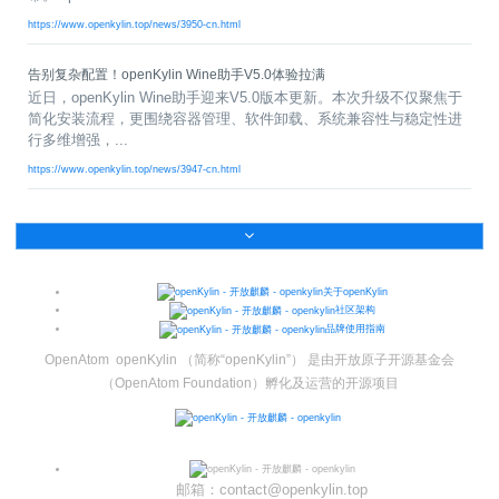
i
https://www.openkylin.top/news/3950-cn.html
n
告别复杂配置！openKylin Wine助手V5.0体验拉满
近日，openKylin Wine助手迎来V5.0版本更新。本次升级不仅聚焦于
简化安装流程，更围绕容器管理、软件卸载、系统兼容性与稳定性进
行多维增强，...
https://www.openkylin.top/news/3947-cn.html
关于openKylin
社区架构
品牌使用指南
OpenAtom openKylin （简称“openKylin”） 是由开放原子开源基金会
（OpenAtom Foundation）孵化及运营的开源项目
邮箱：contact@openkylin.top