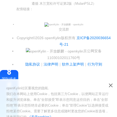
遵循 木兰宽松许可证第2版（MulanPSL2）
友情链接：
光合开发者社区
Infinitensor开源社区
交流群
Copyright©2026 openKylin版权所有
京ICP备2020036654
号-21
京公网安备
11030102011760号
隐私协议
｜
法律声明
｜
软件上架声明
｜
行为守则
国际排名
openKylin社区重视您的隐私
签署
我们在本网站上使用Cookie，包括第三方Cookie，以便网站正常运行
和提升浏览体验。单击“全部接受”即表示您同意这些目的；单击“全部
会员
拒绝”即表示您拒绝非必要的Cookie；单击“管理Cookie”以选择接受或
拒绝某些Cookie。需要了解更多信息或随时更改您的Cookie首选项，
SIG