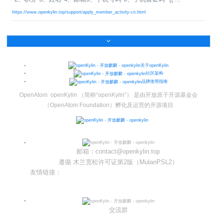
https://www.openkylin.top/support/apply_member_activity-cn.html
关于openKylin
社区架构
品牌使用指南
OpenAtom openKylin （简称“openKylin”） 是由开放原子开源基金会
（OpenAtom Foundation）孵化及运营的开源项目
邮箱：contact@openkylin.top
遵循 木兰宽松许可证第2版（MulanPSL2）
友情链接：
光合开发者社区
Infinitensor开源社区
交流群