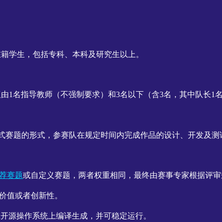
在籍学生，包括专科、本科及研究生以上。
由1名指导教师（不强制要求）和3名以下（含3名，其中队长1
放式赛题的形式，参赛队在规定时间内完成作品的设计、开发及测
荐赛题
或自定义赛题，两者权重相同，最终由赛事专家根据评审
用价值或者创新性。
ylin开源操作系统上编译生成，并可稳定运行。