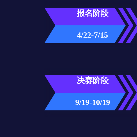
报名阶段
4/22-7/15
决赛阶段
9/19-10/19