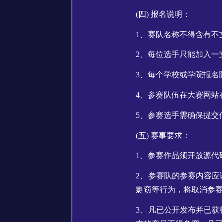
(四) 报名说明：
1、赛队名称不得含有不
2、每位选手只能加入一
3、每个学校或学院报名
4、参赛队伍在大赛网站
5、参赛选手需确保提交
(五) 赛事要求：
1、参赛作品须开放源代码，
2、参赛队的参赛内容
剽窃等行为，将取消参
3、凡已公开发布并已