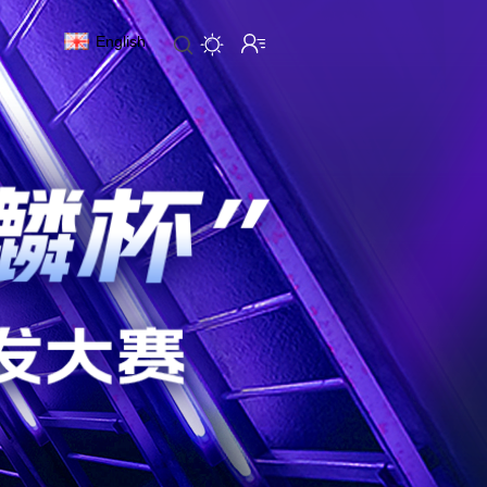
English