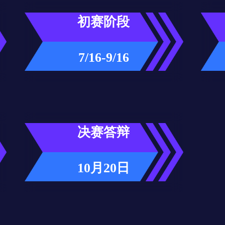
初赛阶段
7/16-9/16
决赛答辩
10月20日