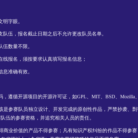
文明字眼。
支队伍，报名截止日期之后不允许更改队员名单。
队伍数量不限。
在线报名，须按要求认真填写报名信息；
信息准确有效。
遵循开源项目的开源许可证，如GPL、MIT、BSD、Mozilla、LG
应该是参赛队员独立设计、开发完成的原创性作品，严禁抄袭、剽
赛队伍的参赛资格，并追究相关人员的责任。
获得商业价值的产品不得参赛；凡有知识产权纠纷的作品不得参赛