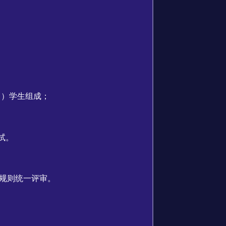
名）学生组成；
试。
规则统一评审。