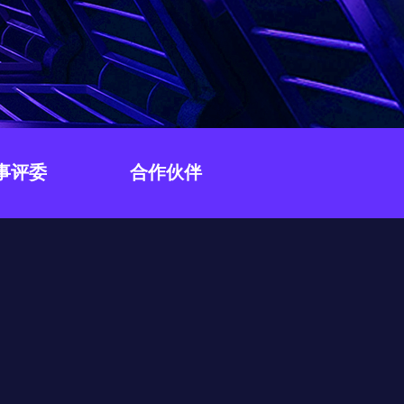
事评委
合作伙伴