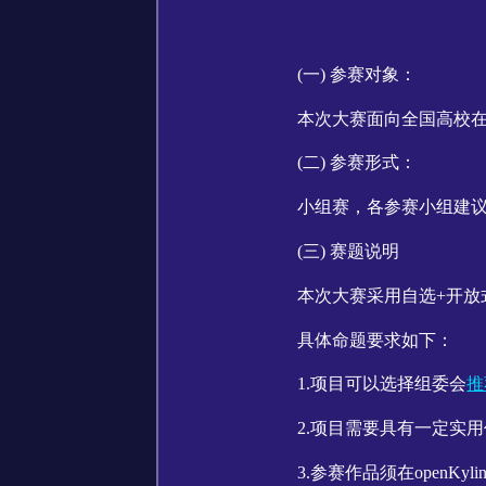
(一) 参赛对象：
本次大赛面向全国高校
(二) 参赛形式：
小组赛，各参赛小组建议
(三) 赛题说明
本次大赛采用自选+开
具体命题要求如下：
1.项目可以选择组委会
推
2.项目需要具有一定实
3.参赛作品须在openK