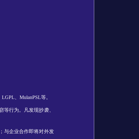
PL、MulanPSL等。
窃等行为。凡发现抄袭、
；与企业合作即将对外发