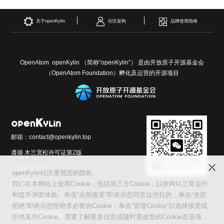
关于openKylin
社区架构
品牌使用指南
OpenAtom openKylin （简称“openKylin”） 是由开放原子开源基金会
（OpenAtom Foundation）孵化及运营的开源项目
邮箱：contact@openkylin.top
遵循 木兰宽松许可证第2版
（MulanPSL2）
openKylin社区重视您的隐私
交流群
友情链接：
我们在本网站上使用Cookie，包括第三方Cookie，以便网站正常运行
和提升浏览体验。单击“全部接受”即表示您同意这些目的；单击“全部
光合开发者社区
拒绝”即表示您拒绝非必要的Cookie；单击“管理Cookie”以选择接受或
Infinitensor开源社区
拒绝某些Cookie。需要了解更多信息或随时更改您的Cookie首选项，