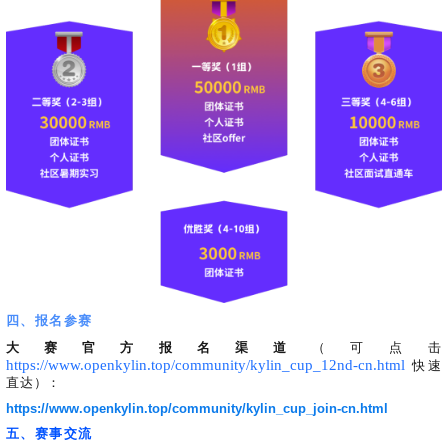
四、报名参赛
大赛官方报名渠道
（
可点击
https://www.openkylin.top/community/kylin_cup_12nd-cn.html
快速
直达
）：
https://www.openkylin.top/community/kylin_cup_join-cn.html
五、赛事交流