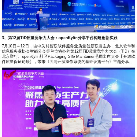
3、第12届TiD质量竞争力大会：openKylin分享平台构建创新实践
7月10日～12日，由中关村智联软件服务业质量创新联盟主办，北京软件和
信息服务业协会智能分会等单位协办的第12届TiD质量竞争力大会（TiD）在
北京举行。openKylin社区Packaging SIG Maintainer毛周出席大会【开源软
件质量保证论坛】，带来《面向开源操作系统的基础设施平台》主题分享。