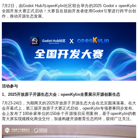
7月2日，由Godot Hub与openKylin社区联合举办的2025 Godot x openKylin
全国开发大赛正式启动！大赛旨在鼓励开发者使用Godot引擎进行跨平台创
作，推动开源生态发展。
活动参与
1、2025开放原子开源生态大会：openKylin全景展示开源创新生态
7月23-24日，为期两天的2025开放原子开源生态大会在北京圆满落幕。在大
会开幕式上，第三届开放原子大赛正式启动，openKylin专项赛事同步发布。
会上发布了100余家单位的150余个开源项目应用案例，基于openKylin的教
育大屏实现规模化商业交付，加速构建开源教育生态闭环，获得广泛关注。