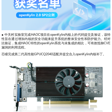
●
中关村实验室完成HAOC项目在openKylin内核上的代码提交及验证，该特
性旨在通过增加内核的安全功能来提升系统的整体安全性和防护能力。经对
比验证，集成HAOC特性的openKylin系统与未集成的相比，可有效抵御CVE
漏洞的利用流程。
芯瞳完成第二代高性能GPUCQ2040适配并提交合入openKylin内核补丁。