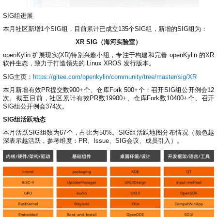
SIG组进展
本月社区新增1个SIG组，目前累计已成立135个SIG组，新增的SIG组为：
XR SIG（海河实验室）
openKylin 扩展现实(XR)特别兴趣小组，专注于构建和完善 openKylin 的XR
软件生态，致力于打造领先的 Linux XROS 发行版本。
SIG主页：
https://gitee.com/openkylin/community/tree/master/sig/XR
本月新增有效PR提交数900+个、仓库Fork 500+个；召开SIG组公开例会12
次。截至目前，社区累计有效PR数19900+、仓库Fork数10400+个、召开
SIG组公开例会374次。
SIG组活跃动态
本月活跃SIG组数为67个，占比为50%。SIG组活跃地图分布情况（颜色越
深表示越活跃，参考维度：PR、Issue、SIG会议、成员引入）。