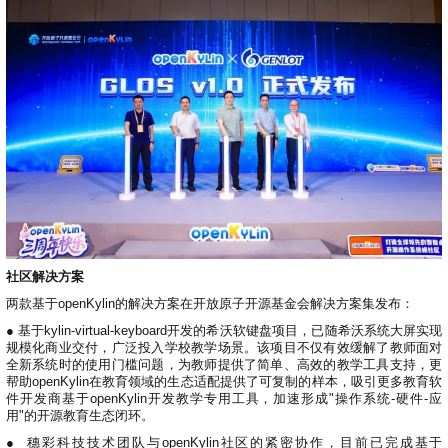
社区解决方案
两款基于openKylin的解决方案在开放原子开源基金会解决方案集发布：
● 基于kylin-virtual-keyboard开发的希沃软键盘项目，已随希沃系统大屏实现
规模化商业交付，广泛投入学校教学场景。该项目不仅有效缓解了教师面对
全新系统时的使用门槛问题，为教师提供了简单、高效的教学工具支持，更
帮助openKylin在教育领域的生态适配提供了可复制的样本，吸引更多教育软
件开发商基于openKylin开发教学专用工具，加速形成"操作系统-硬件-应
用"的开源教育生态闭环。
●
穗彩科技技术团队与openKylin社区的紧密协作，目前已完成基于