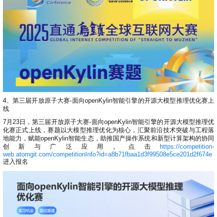
4、第三届开放原子大赛-面向openKylin智能引擎的开源大模型推理优化赛上
线
7月23日，第三届开放原子大赛-面向openKylin智能引擎的开源大模型推理优
化赛正式上线，赛题以大模型推理优化为核心，汇聚前沿技术突破与工程落
地能力，赋能openKylin智能生态，助推国产操作系统和新型计算架构的协同
创新与广泛应用。点击
https://competition-
web.atomgit.com/competitionInfo?id=a8b71fbaa1d3f99508e5ce201d2f674e
进入报名