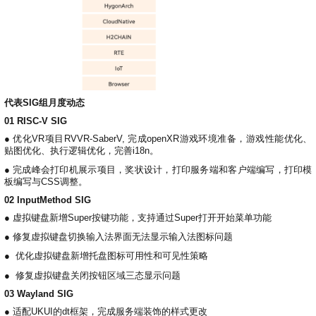
代表SIG组月度动态
01 RISC-V SIG
● 优化VR项目RVVR-SaberV, 完成openXR游戏环境准备，游戏性能优化、
贴图优化、执行逻辑优化，完善i18n。
●
完成峰会打印机展示项目，奖状设计，打印服务端和客户端编写，打印模
板编写与CSS调整。
02 InputMethod SIG
●
虚拟键盘新增Super按键功能，支持通过Super打开开始菜单功能
●
修复虚拟键盘切换输入法界面无法显示输入法图标问题
●
优化虚拟键盘新增托盘图标可用性和可见性策略
●
修复虚拟键盘关闭按钮区域三态显示问题
03 Wayland SIG
●
适配UKUI的dt框架，完成服务端装饰的样式更改