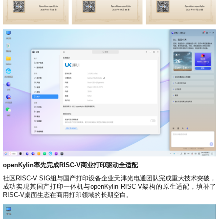
openKylin率先完成RISC-V商业打印驱动全适配
社区RISC-V SIG组与国产打印设备企业天津光电通团队完成重大技术突破，
成功实现其国产打印一体机与openKylin RISC-V架构的原生适配，填补了
RISC-V桌面生态在商用打印领域的长期空白。