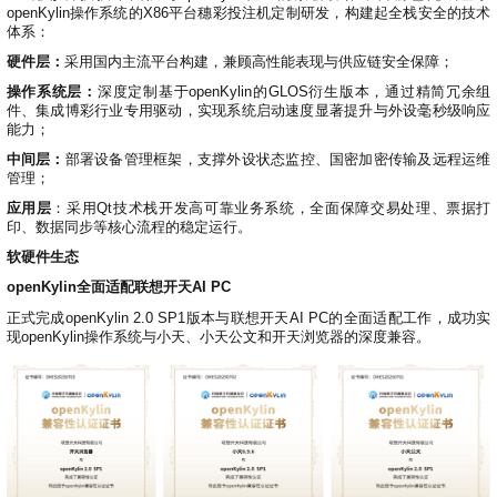
openKylin操作系统的X86平台穗彩投注机定制研发，构建起全栈安全的技术
体系：
硬件层：
采用国内主流平台构建，兼顾高性能表现与供应链安全保障；
操作系统层：
深度定制基于openKylin的GLOS衍生版本，通过精简冗余组
件、集成博彩行业专用驱动，实现系统启动速度显著提升与外设毫秒级响应
能力；
中间层：
部署设备管理框架，支撑外设状态监控、国密加密传输及远程运维
管理；
应用层
：采用Qt技术栈开发高可靠业务系统，全面保障交易处理、票据打
印、数据同步等核心流程的稳定运行。
软硬件生态
openKylin全面适配联想开天AI PC
正式完成openKylin 2.0 SP1版本与联想开天AI PC的全面适配工作，成功实
现openKylin操作系统与小天、小天公文和开天浏览器的深度兼容。