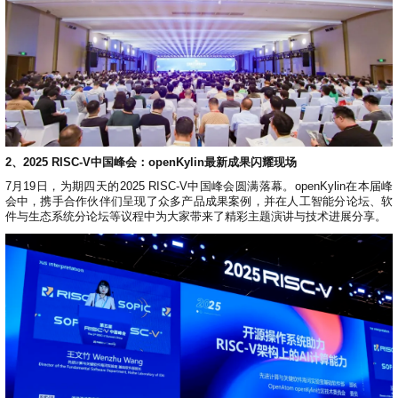
2、2025 RISC-V中国峰会：openKylin最新成果闪耀现场
7月19日，为期四天的2025 RISC-V中国峰会圆满落幕。openKylin在本届峰
会中，携手合作伙伴们呈现了众多产品成果案例，并在人工智能分论坛、软
件与生态系统分论坛等议程中为大家带来了精彩主题演讲与技术进展分享。