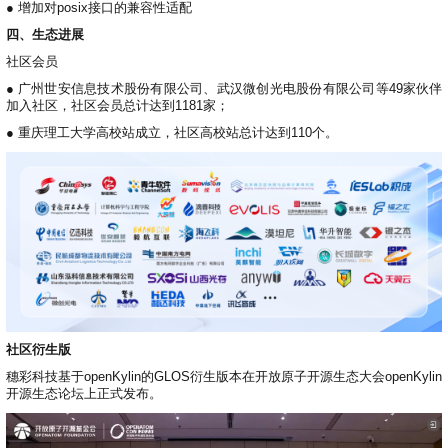
●
增加对posix接口的兼容性适配
四、生态进展
社区会员
●
广州世安信息技术股份有限公司、武汉微创光电股份有限公司等49家伙伴
加入社区，社区会员总计达到1181家；
●
重庆理工大学高校站成立，社区高校站总计达到110个。
社区衍生版
穗彩科技基于openKylin的GLOS衍生版本在开放原子开源生态大会openKylin
开源生态论坛上正式发布。