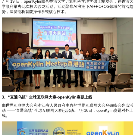
7 月 19 日，openKylin联合香港大学计算机科学理学硕士校友会，在香港大
学顺利举办此次校园沙龙活动。活动聚焦AI浪潮下AI+PC+OS领域的前沿趋
势，深度剖析智能操作系统核心技术。
3、“直通乌镇” 全球互联网大赛-openKylin赛题上线
由世界互联网大会和浙江省人民政府主办的世界互联网大会乌镇峰会亮点活
动 ——“直通乌镇” 全球互联网大赛已启动。7月16日，openKylin赛题对外上
线。