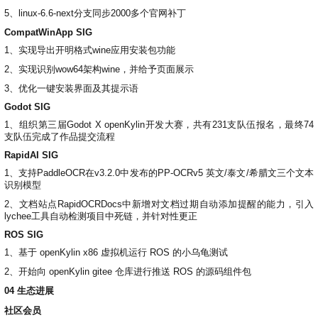
5、linux-6.6-next分支同步2000多个官网补丁
CompatWinApp SIG
1、实现导出开明格式wine应用安装包功能
2、实现识别wow64架构wine，并给予页面展示
3、优化一键安装界面及其提示语
Godot SIG
1、组织第三届Godot X openKylin开发大赛，共有231支队伍报名，最终74
支队伍完成了作品提交流程
RapidAI SIG
1、支持PaddleOCR在v3.2.0中发布的PP-OCRv5 英文/泰文/希腊文三个文本
识别模型
2、文档站点RapidOCRDocs中新增对文档过期自动添加提醒的能力，引入
lychee工具自动检测项目中死链，并针对性更正
ROS SIG
1、基于 openKylin x86 虚拟机运行 ROS 的小乌龟测试
2、开始向 openKylin gitee 仓库进行推送 ROS 的源码组件包
04
生态进展
社区会员