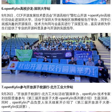
6.openKylin高校沙龙-深圳大学站
9月26日，CCF开源发展技术委员会”开源高校行”暨红山开源 +openKylin高校
行活动走进深圳大学。活动于深圳大学沧海校区致腾楼报告厅举办，同学们
就感兴趣的开源项目、技术方向同与会嘉宾进行了深度互动，嘉宾讲师为学
生们提供了专业的开源科普及参与开源的实践指导。
7.openKylin参与开放原子校源行-北方工业大学站
9月26日，“开放原子校源行-北方工大站活动”圆满举办，openKylin 技术专家
刘佳阳受邀参与《第三届开放原子大赛-openKylin系列赛介绍》主题演讲。
同时，openKylin产品负责人张天雄展开介绍了《第三届开放原子大赛-
openKylin实训赛》。