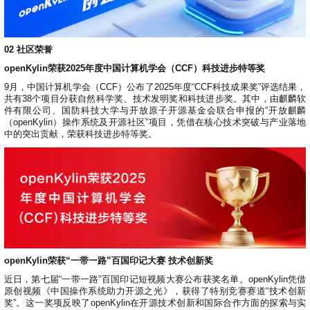
02
社区荣誉
openKylin荣获2025年度中国计算机学会（CCF）科技进步特等奖
9月，中国计算机学会（CCF）公布了2025年度“CCF科技成果奖”评选结果，
共有38个项目分获自然科学奖、技术发明奖和科技进步奖。其中，由麒麟软
件有限公司、国防科技大学与开放原子开源基金会联合申报的“开放麒麟
（openKylin）操作系统及开源社区”项目，凭借在核心技术突破与产业落地
中的突出贡献，荣获科技进步特等奖。
openKylin荣获“一带一路”百国印记大赛 技术创新奖
近日，第七届“一带一路”百国印记短视频大赛公布获奖名单。openKylin凭借
原创视频《中国操作系统助力开源之光》，获得了特别竞赛赛道“技术创新
奖”。这一奖项反映了openKylin在开源技术创新和国际合作方面的探索与实