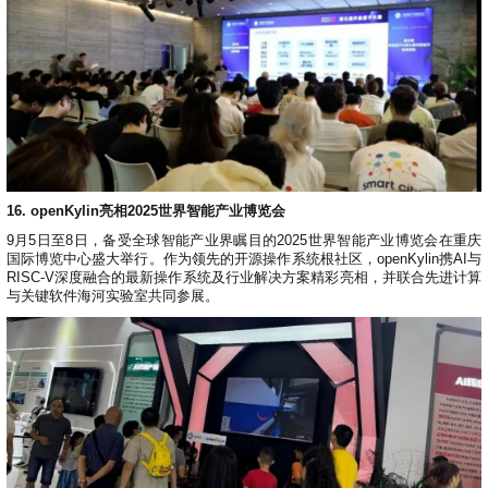
16. openKylin亮相2025世界智能产业博览会
9月5日至8日，备受全球智能产业界瞩目的2025世界智能产业博览会在重庆
国际博览中心盛大举行。作为领先的开源操作系统根社区，openKylin携AI与
RISC-V深度融合的最新操作系统及行业解决方案精彩亮相，并联合先进计算
与关键软件海河实验室共同参展。