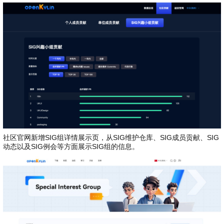
社区官网新增SIG组详情展示页，从SIG维护仓库、SIG成员贡献、SIG
动态以及SIG例会等方面展示SIG组的信息。