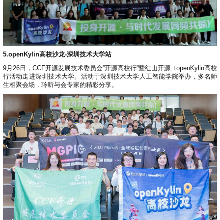
5.openKylin高校沙龙-深圳技术大学站
9月26日，CCF开源发展技术委员会”开源高校行”暨红山开源 +openKylin高校
行活动走进深圳技术大学。活动于深圳技术大学人工智能学院举办，多名师
生相聚会场，聆听与会专家的精彩分享。