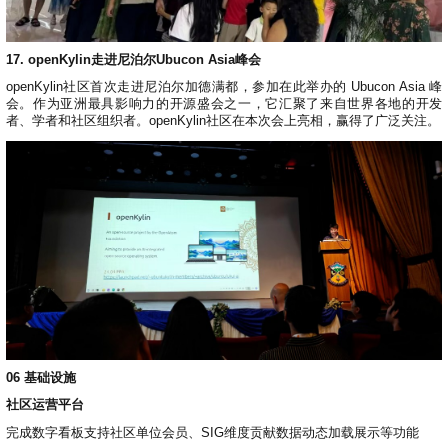
17. openKylin走进尼泊尔Ubucon Asia峰会
openKylin社区首次走进尼泊尔加德满都，参加在此举办的 Ubucon Asia 峰
会。作为亚洲最具影响力的开源盛会之一，它汇聚了来自世界各地的开发
者、学者和社区组织者。openKylin社区在本次会上亮相，赢得了广泛关注。
06
基础设施
社区运营平台
完成数字看板支持社区单位会员、SIG维度贡献数据动态加载展示等功能