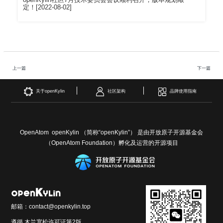
定！[2022-08-02]
上一篇
下一篇
关于openKylin
社区架构
品牌使用指南
OpenAtom openKylin （简称“openKylin”） 是由开放原子开源基金会
（OpenAtom Foundation）孵化及运营的开源项目
邮箱：contact@openkylin.top
遵循 木兰宽松许可证第2版