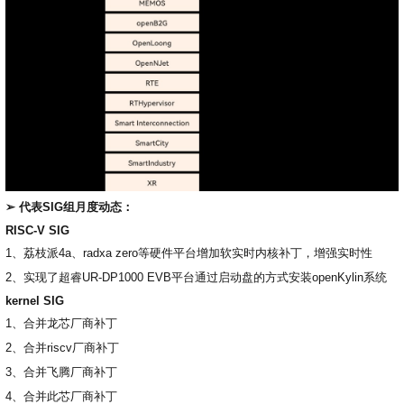
➢ 代表SIG组月度动态：
RISC-V SIG
1、荔枝派4a、radxa zero等硬件平台增加软实时内核补丁，增强实时性
2、实现了超睿UR-DP1000 EVB平台通过启动盘的方式安装openKylin系统
kernel SIG
1、合并龙芯厂商补丁
2、合并riscv厂商补丁
3、合并飞腾厂商补丁
4、合并此芯厂商补丁