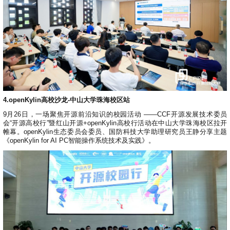
4.openKylin高校沙龙-中山大学珠海校区站
9月26日，一场聚焦开源前沿知识的校园活动 ——CCF开源发展技术委员
会“开源高校行”暨红山开源+openKylin高校行活动在中山大学珠海校区拉开
帷幕。openKylin生态委员会委员、国防科技大学助理研究员王静分享主题
《openKylin for AI PC智能操作系统技术及实践》。