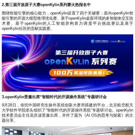
2.第三届开放原子大赛openKylin系列赛火热报名中
围绕智能引擎的核心能力，openKylin设置了四个关键赛：面向openKylin智
能引擎的开源大模型推理优化赛、基于openKylin桌面环境的多智能体交互技
术赛、基于openKylin的人工智能异构算力调度平台挑战赛以及基于
openKylin社区的贡献实践赛。
3.openKylin受邀出席“智能时代的开源操作系统”专题研讨会
9月28日，依托中国研究生操作系统创新大赛所搭建的平台，北京航空航天
大学软件学院牵头组织了“智能时代的开源操作系统”专题研讨会。openKylin
技术委员会主任吴庆波受邀出席，并作了题为《AI OS的思考与探索》的主
题分享。