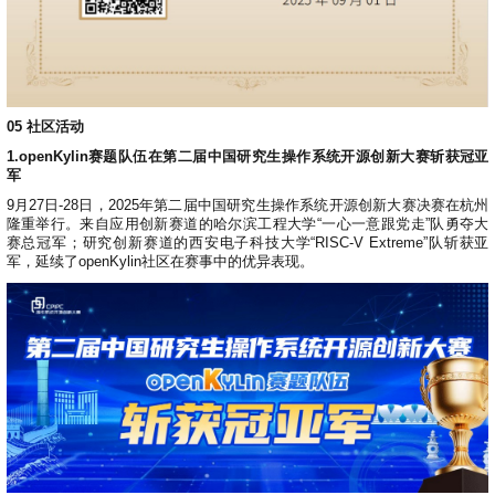
05
社区活动
1.openKylin赛题队伍在第二届中国研究生操作系统开源创新大赛斩获冠亚
军
9月27日-28日，2025年第二届中国研究生操作系统开源创新大赛决赛在杭州
隆重举行。来自应用创新赛道的哈尔滨工程大学“一心一意跟党走”队勇夺大
赛总冠军；研究创新赛道的西安电子科技大学“RISC-V Extreme”队斩获亚
军，延续了openKylin社区在赛事中的优异表现。