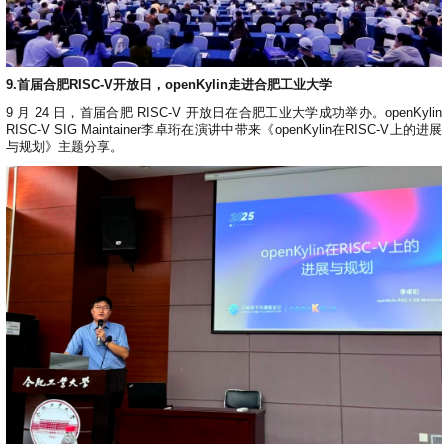
9.首届合肥RISC-V开放日，openKylin走进合肥工业大学
9 月 24 日，首届合肥 RISC-V 开放日在合肥工业大学成功举办。openKylin
RISC-V SIG Maintainer李卓珩在演讲中带来《openKylin在RISC-V上的进展
与规划》主题分享。