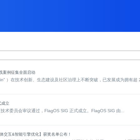
用实践案例征集全面启动
penKylin” ）在技术创新、生态建设及社区治理上不断突破，已发展成为拥有超 24
正式成立
 社区技术委员会审议通过，FlagOS SIG 正式成立。FlagOS SIG 由...
智能体交互&智能引擎优化】获奖名单公布！