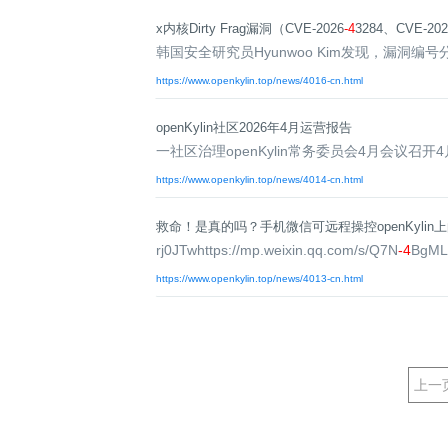
x内核Dirty Frag漏洞（CVE-2026
-4
3284、CVE-202
韩国安全研究员Hyunwoo Kim发现，漏洞编号分
https://www.openkylin.top/news/4016-cn.html
openKylin社区2026年4月运营报告
一社区治理openKylin常务委员会4月会议召开4月30日
https://www.openkylin.top/news/4014-cn.html
救命！是真的吗？手机微信可远程操控openKylin上
rj0JTwhttps://mp.weixin.qq.com/s/Q7N
-4
BgML
https://www.openkylin.top/news/4013-cn.html
上一