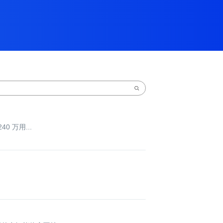
0 万用...