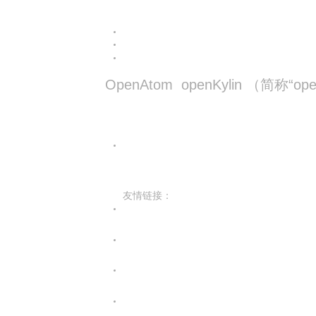
OpenAtom openKylin （简称
友情链接：
光合开发者社区
Infinitensor开