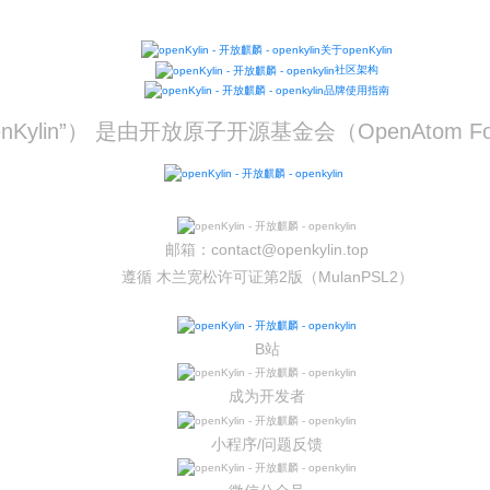
关于openKylin
社区架构
品牌使用指南
“openKylin”） 是由开放原子开源基金会（OpenAto
邮箱：contact@openkylin.top
遵循 木兰宽松许可证第2版（MulanPSL2）
源社区
B站
成为开发者
小程序/问题反馈