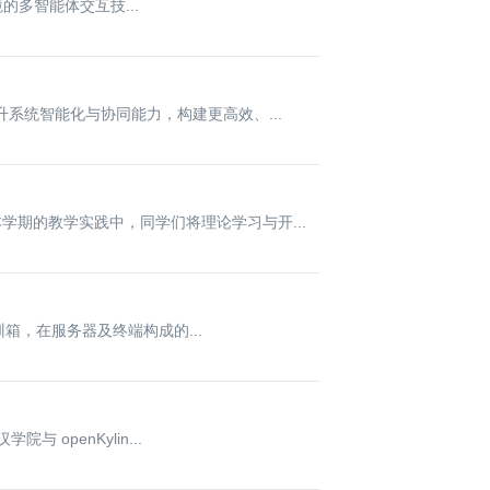
境的多智能体交互技...
升系统智能化与协同能力，构建更高效、...
学期的教学实践中，同学们将理论学习与开...
训箱，在服务器及终端构成的...
openKylin...