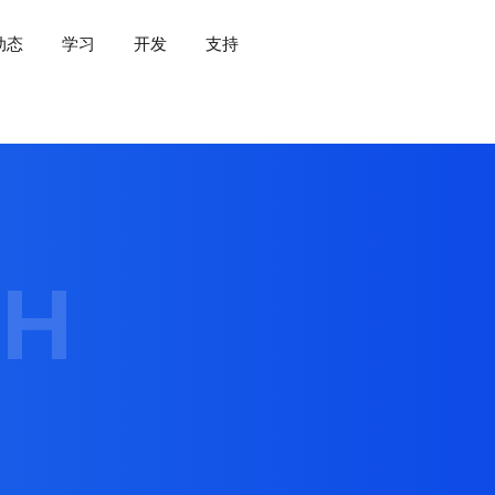
动态
学习
开发
支持
CH